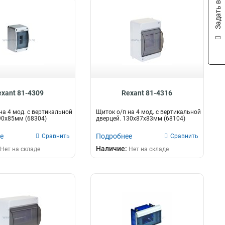
Задать вопрос
exant 81-4309
Rexant 81-4316
на 4 мод. с вертикальной
Щиток о/п на 4 мод. с вертикальной
90х85мм (68304)
дверцей. 130х87х83мм (68104)
е
Подробнее
Сравнить
Сравнить
Наличие:
Нет на складе
Нет на складе