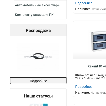
Подробнее
Автомобильные аксессуары
Наличие:
Нет на скл
Комплектующие для ПК
Распродажа
Rexant 81-
Щиток о/п на 18 мод. с
222х277х93мм (68018
Подробнее
Подробнее
Наличие:
Нет на скл
Наши статусы