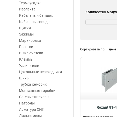
Термоусадка
Изолента
Количество моду
Кабельный бандаж
2
5
Кабельные вводы
4
6
Щитки
6
5
Зажимы
10
2
Маркировка
12
2
Розетки
Сортировать по:
цене
18
2
Выключатели
24
3
Клеммы
36
2
Удлинители
Цокольные переходники
Шины
Трубка кембрик
Монтажные коробки
Сетевые штекеры
Патроны
Rexant 81-
Арматура СИП
Дальномеры