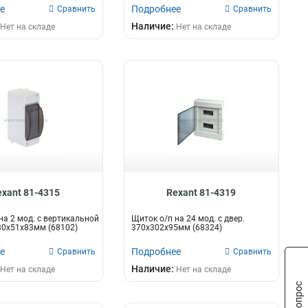
е
Подробнее
Сравнить
Сравнить
Наличие:
Нет на складе
Нет на складе
exant 81-4315
Rexant 81-4319
на 2 мод. с вертикальной
Щиток о/п на 24 мод. с двер.
30х51х83мм (68102)
370х302х95мм (68324)
е
Подробнее
Сравнить
Сравнить
Наличие:
Нет на складе
Нет на складе