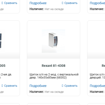
Подробнее
Подробне
Сравнить
Сравнить
Наличие:
Наличие:
аде
Нет на складе
4305
Rexant 81-4308
R
 2-мя дв.
Щиток о/п на 2 мод. с вертикальной
Щиток о/п 
)
двер. 140х55х85мм (68302)
дверцей. 1
Подробнее
Подробне
Сравнить
Сравнить
Наличие:
Наличие:
аде
Нет на складе