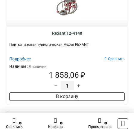
Rexant 12-4148
Плитка газовая туристическая Медея REXANT
Подробнее
Сравнить
Наличие:
В наличии
1 858,06 ₽
–
+
В корзину
0
0
0
Сравнить
Корзина
Просмотрено