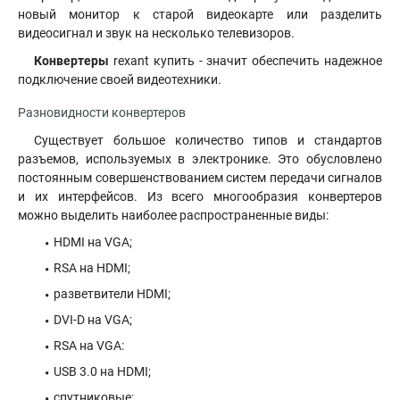
новый монитор к старой видеокарте или разделить
видеосигнал и звук на несколько телевизоров
.
Конвертеры
rexant купить - значит обеспечить надежное
подключение своей видеотехники.
Разновидности конвертеров
Существует большое количество типов и стандартов
разъемов, используемых в электронике. Это обусловлено
постоянным совершенствованием систем передачи сигналов
и их интерфейсов. Из всего многообразия конвертеров
можно выделить наиболее распространенные виды:
HDMI на VGA;
RSA на HDMI;
разветвители HDMI;
DVI-D на VGA;
RSA на VGA:
USB 3.0 на HDMI;
спутниковые;