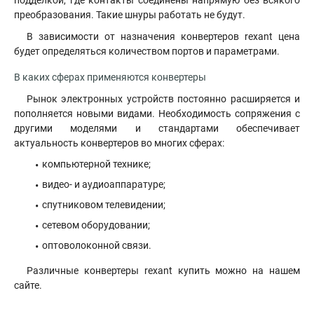
подделкой, где контакты соединены напрямую без всякого
преобразования. Такие шнуры работать не будут.
В зависимости от назначения конвертеров rexant цена
будет определяться количеством портов и параметрами.
В каких сферах применяются конвертеры
Рынок электронных устройств постоянно расширяется и
пополняется новыми видами. Необходимость сопряжения с
другими моделями и стандартами обеспечивает
актуальность конвертеров во многих сферах:
компьютерной технике;
видео- и аудиоаппаратуре;
спутниковом телевидении;
сетевом оборудовании;
оптоволоконной связи.
Различные конвертеры rexant купить можно на нашем
сайте.