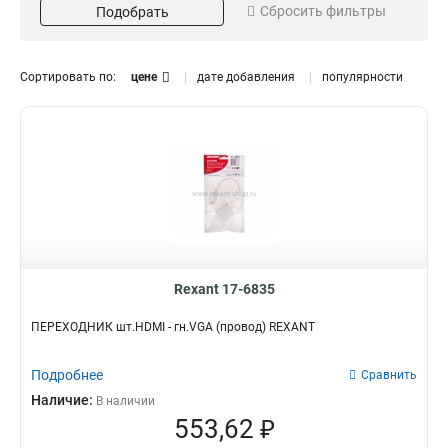
Сбросить фильтры
Подобрать
3.5мм
1x4
4
1
1x2
1
Сортировать по:
цене
дате добавления
популярности
Rexant 17-6835
ПЕРЕХОДНИК шт.HDMI - гн.VGA (провод) REXANT
Подробнее
Сравнить
Наличие:
В наличии
553,62 ₽