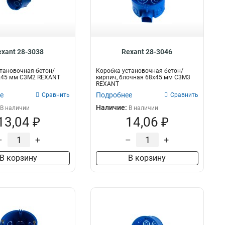
exant 28-3038
Rexant 28-3046
тановочная бетон/
Коробка установочная бетон/
8х45 мм С3М2 REXANT
кирпич, блочная 68х45 мм С3М3
REXANT
е
Подробнее
Сравнить
Сравнить
Наличие:
В наличии
В наличии
13,04 ₽
14,06 ₽
–
+
–
+
В корзину
В корзину