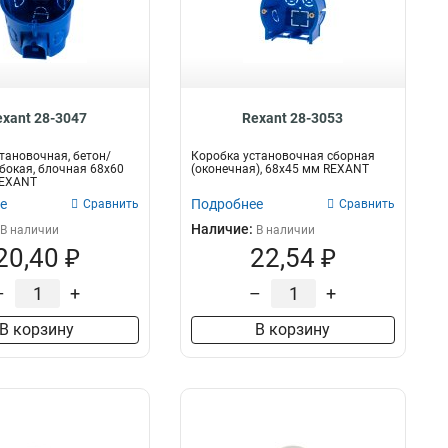
exant 28-3047
Rexant 28-3053
тановочная, бетон/
Коробка установочная сборная
убокая, блочная 68х60
(оконечная), 68х45 мм REXANT
REXANT
е
Подробнее
Сравнить
Сравнить
Наличие:
В наличии
В наличии
20,40 ₽
22,54 ₽
–
+
–
+
В корзину
В корзину