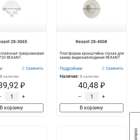
exant 28-3065
Rexant 28-4008
аспаячная трехрожковая
Платформа кронштейна глухая для
 IP20 REXANT
камер видеонаблюдения REXANT
е
Подробнее
Сравнить
Сравнить
Наличие:
В наличии
В наличии
39,92 ₽
40,48 ₽
–
+
–
+
В корзину
В корзину