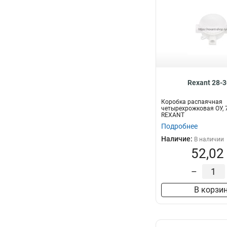
Rexant 28-
Коробка распаячная
четырехрожковая ОУ, 7
REXANT
Подробнее
Наличие:
В наличии
52,02
–
В корзи