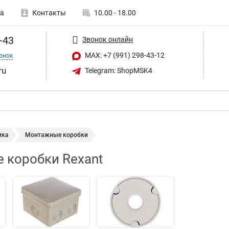
а
Контакты
10.00 - 18.00
-43
Звонок онлайн
MAX: +7 (991) 298-43-12
онок
ru
Telegram: ShopMSK4
ика
Монтажные коробки
 коробки Rexant