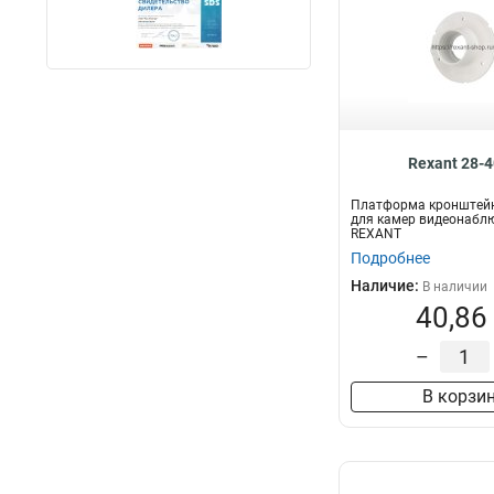
Rexant 28-
Платформа кронштейн
для камер видеонабл
REXANT
Подробнее
Наличие:
В наличии
40,86
–
В корзи