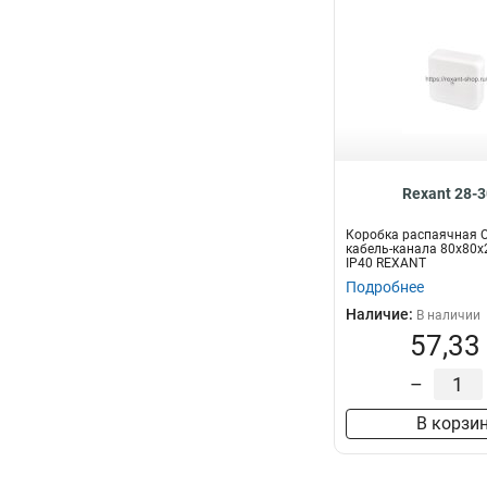
Rexant 28-
Коробка распаячная 
кабель-канала 80х80х2
IP40 REXANT
Подробнее
Наличие:
В наличии
57,33
–
В корзи