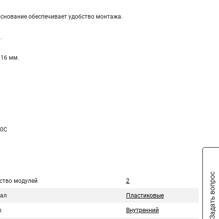
основание обеспечивает удобство монтажа.
а.
D16 мм.
60С
Задать вопрос
ство модулей
2
ал
Пластиковые
ж
Внутренний