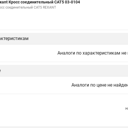
xant Кросс соединительный CAT5 03-0104
осс соединительный CAT5 REXANT
актеристикам
Аналоги по характеристикам не
е
Аналоги по цене не найде
Н