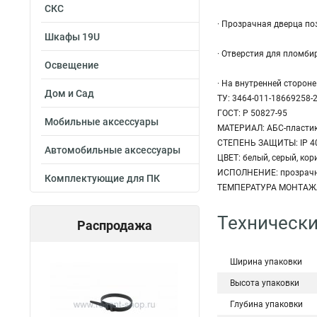
СКС
· Прозрачная дверца по
Шкафы 19U
· Отверстия для пломб
Освещение
· На внутренней сторон
Дом и Сад
ТУ: 3464-011-18669258-
ГОСТ: P 50827-95
Мобильные аксессуары
МАТЕРИАЛ: АБС-пласти
СТЕПЕНЬ ЗАЩИТЫ: IP 4
Автомобильные аксессуары
ЦВЕТ: белый, серый, ко
ИСПОЛНЕНИЕ: прозрачн
Комплектующие для ПК
ТЕМПЕРАТУРА МОНТАЖА: д
Технически
Распродажа
Ширина упаковки
Высота упаковки
Глубина упаковки