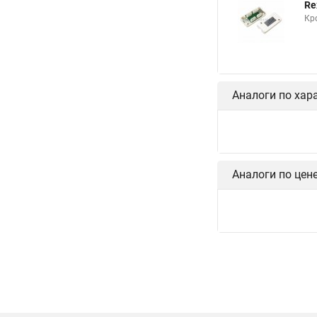
Re
Кр
Аналоги по хар
Аналоги по цен