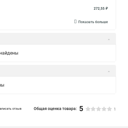
272,55 ₽
Показать больше
 найдены
ны
5
Общая оценка товара:
аписать отзыв
1