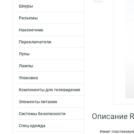
Шнуры
Разъемы
Наконечник
Переключатели
Лупы
Лампы
Упаковка
Компоненты для телевидения
Элементы питания
Системы безопасности
Описание R
Спец одежда
· Имеет пластиковую