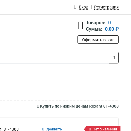
Вход
Регистрация
Товаров:
0
Сумма:
0,00 ₽
Оформить заказ
Купить по низким ценам Rexant 81-4308
л:
81-4308
Сравнить
Нет в наличии