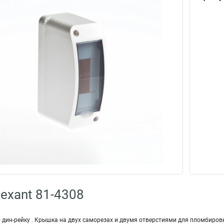
exant 81-4308
 дин-рейку . Крышка на двух саморезах и двумя отверстиями для пломбиров