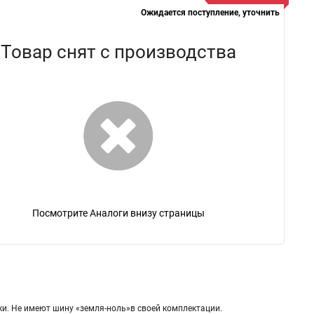
Ожидается поступление, уточнить
Товар снят с производства
Посмотрите Аналоги внизу страницы
ки. Не имеют шину «земля-ноль»в своей комплектации.