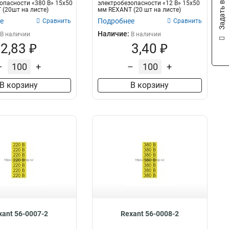
Задать вопрос
опасности «380 В» 15х50
электробезопасности «12 В» 15х50
(20шт на листе)
мм REXANT (20 шт на листе)
е
Подробнее
Сравнить
Сравнить
Наличие:
В наличии
В наличии
2,83 ₽
3,40 ₽
–
+
–
+
В корзину
В корзину
xant 56-0007-2
Rexant 56-0008-2