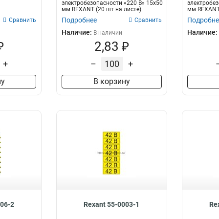
электробезопасности «220 В» 15х50
электробез
мм REXANT (20 шт на листе)
мм REXANT 
Подробнее
Подробне
Сравнить
Сравнить
Наличие:
Наличие:
В наличии
₽
2,83 ₽
+
–
+
ну
В корзину
006-2
Rexant 55-0003-1
Re