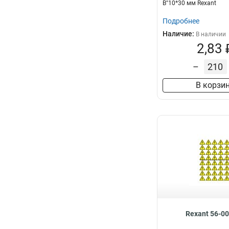
В"10*30 мм Rexant
Подробнее
Наличие:
В наличии
2,83 
–
В корзи
Rexant 56-0