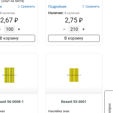
(20шт на листе)
е
Подробнее
Сравнить
Сравнить
Наличие:
В наличии
В наличии
2,67 ₽
2,75 ₽
–
+
–
+
В корзину
В корзину
xant 56-0008-1
Rexant 55-0001
нак
Наклейка знак