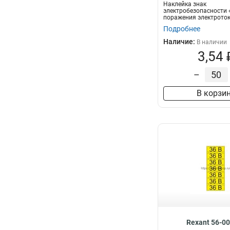
Наклейка знак
электробезопасности 
поражения электрото
50х50х50 мм RE...
Подробнее
Наличие:
В наличии
3,54 
–
В корзи
Rexant 56-0