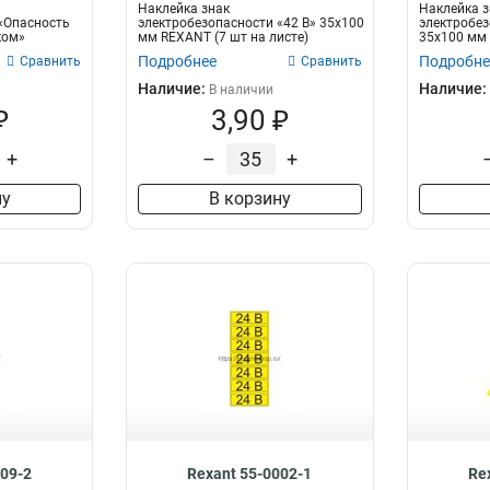
Наклейка знак
Наклейка з
«Опасность
электробезопасности «42 В» 35х100
электробез
ком»
мм REXANT (7 шт на листе)
35х100 мм
Подробнее
Подробне
Сравнить
Сравнить
Наличие:
Наличие:
В наличии
₽
3,90 ₽
+
–
+
ну
В корзину
009-2
Rexant 55-0002-1
Re