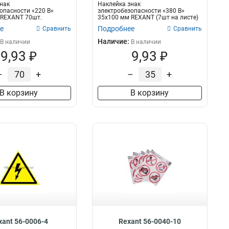
нак
Наклейка знак
опасности «220 В»
электробезопасности «380 В»
 REXANT 70шт.
35х100 мм REXANT (7шт на листе)
е
Подробнее
Сравнить
Сравнить
Наличие:
В наличии
В наличии
9,93 ₽
9,93 ₽
–
+
–
+
В корзину
В корзину
xant 56-0006-4
Rexant 56-0040-10