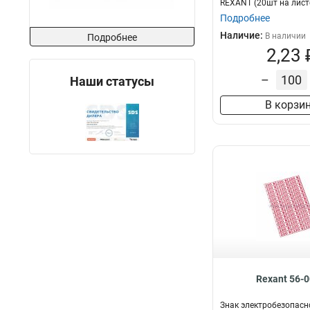
REXANT (20шт на лист
Подробнее
Наличие:
В наличии
Подробнее
2,23 
–
Наши статусы
В корзи
Rexant 56-
Знак электробезопасно