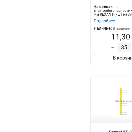
Наклейка знак
электробезопасности 
мм REXANT (7шт на ли
Подробнее
Наличие:
В наличии
11,30
–
В корзи