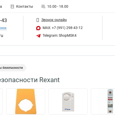
а
Контакты
10.00 - 18.00
-43
Звонок онлайн
MAX: +7 (991) 298-43-12
онок
ru
Telegram: ShopMSK4
ы безопасности
зопасности Rexant