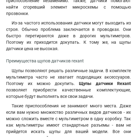
приспособление незаменимо. Также, датчики помогают
найти сгоревший элемент микросхемы с помощью
прозвонки.
Из-за частого использования датчики могут выходить из
строя. Обычно проблема заключается в проводках. Они
быстро перетираются даже в дорогих мультиметров.
Поэтому их приходится докупать. К тому же, на щупы
датчики цена не высокая.
Преимущества щупов датчиков rexant
Щупы позволяют решать различные задачи. В комплекте
мультиметра часто не хватает подходящих аксессуаров.
Поэтому их можно докупить.
Щупы датчики Rexant
позволяет приобрести качественные комплектующие,
которые будут выполнять все свои задачи.
Такие приспособления не занимают много места. Даже
если вам нужно множество различных видов датчиков - их
можно сложить вместе с мультиметром в одну коробку. Так
как мультиметры имеют стандартные разъемы - вам не
прийдется искать щупы для вашей модели. Все они