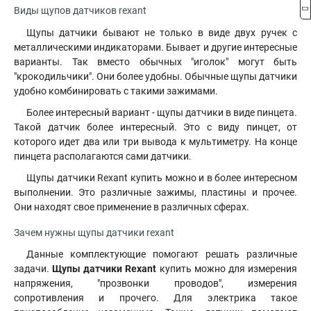
Виды щупов датчиков rexant
Щупы датчики бывают не только в виде двух ручек с
металлическими индикаторами. Бывает и другие интересные
варианты. Так вместо обычных "иголок" могут быть
"крокодильчики". Они более удобны. Обычные щупы датчики
удобно комбинировать с такими зажимами.
Более интересный вариант - щупы датчики в виде пинцета
.
Такой датчик более интересный. Это с виду пинцет, от
которого идет два или три вывода к мультиметру. На конце
пинцета располагаются сами датчики.
Щупы датчики Rexant купить можно и в более интересном
выполнении. Это различные зажимы, пластины и прочее.
Они находят свое применение в различных сферах.
Зачем нужны щупы датчики rexant
Данные комплектующие помогают решать различные
задачи.
Щупы датчики Rexant
купить можно для измерения
напряжения, "прозвонки проводов", измерения
сопротивления и прочего. Для электрика такое