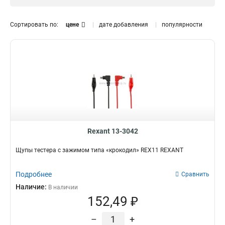
Сортировать по:
цене
дате добавления
популярности
Rexant 13-3042
Щупы тестера с зажимом типа «крокодил» REX11 REXANT
Подробнее
Сравнить
Наличие:
В наличии
152,49 ₽
–
+