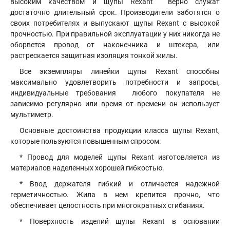
высоким качеством и щупы Rexant верно служат
достаточно длительный срок. Производители заботятся о
своих потребителях и выпускают щупы Rexant с высокой
прочностью. При правильной эксплуатации у них никогда не
оборвется провод от наконечника и штекера, или
растрескается защитная изоляция тонкой жилы.
Все экземпляры линейки щупы Rexant способны
максимально удовлетворить потребности и запросы,
индивидуальные требования любого покупателя не
зависимо регулярно или время от времени он использует
мультиметр.
Основные достоинства продукции класса щупы Rexant,
которые пользуются повышенным спросом:
* Провод для моделей щупы Rexant изготовляется из
материалов наделенных хорошей гибкостью.
* Ввод держателя гибкий и отличается надежной
герметичностью. Жила в нем крепится прочно, что
обеспечивает целостность при многократных сгибаниях.
* Поверхность изделий щупы Rexant в основании