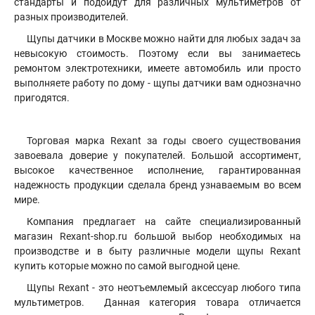
стандарты и подойдут для различных мультиметров от
разных производителей.
Щупы датчики в Москве можно найти для любых задач за
невысокую стоимость. Поэтому если вы занимаетесь
ремонтом электротехники, имеете автомобиль или просто
выполняете работу по дому - щупы датчики вам однозначно
пригодятся.
Торговая марка Rexant за годы своего существования
завоевала доверие у покупателей. Большой ассортимент,
высокое качественное исполнение, гарантированная
надежность продукции сделала бренд узнаваемым во всем
мире.
Компания предлагает на сайте специализированный
магазин Rexant-shop.ru большой выбор необходимых на
производстве и в быту различные модели щупы Rexant
купить которые можно по самой выгодной цене.
Щупы Rexant - это неотъемлемый аксессуар любого типа
мультиметров. Данная категория товара отличается