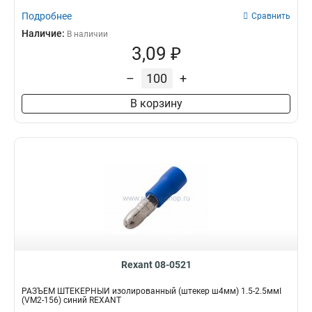
Подробнее
Сравнить
Наличие:
В наличии
3,09 ₽
–
+
В корзину
Rexant 08-0521
РАЗЪЁМ ШТЕКЕРНЫЙ изолированный (штекер ш4мм) 1.5-2.5ммІ
(VM2-156) синий REXANT