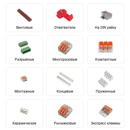
Винтовые
Ответвители
На DIN рейку
Разрывные
Многоразовые
Компактные
Монтажные
Концевые
Пружинные
Керамические
Рычажковые
Экспресс клеммы