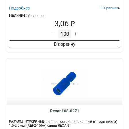
Подробнее
Сравнить
Наличие:
В наличии
3,06 ₽
–
+
В корзину
Rexant 08-0271
РАЗЪЁМ ШТЕКЕРНЫЙ полностью изолированный (гнездо ш4мм)
1.5-2.5ммІ (AEF2-156A) синий REXANT