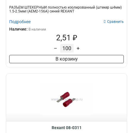
РАЗЪЁМ ШТЕКЕРНЫЙ полностью изолированный (штекер ш4мм)
1.5-2.5ммІ (AEM2-156A) синий REXANT
Подробнее
Сравнить
Наличие:
В наличии
2,51 ₽
–
+
В корзину
Rexant 08-0311