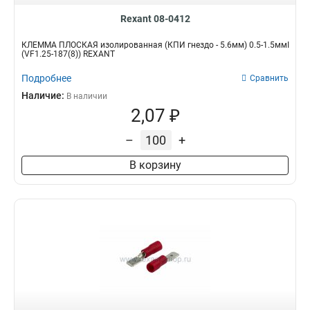
Rexant 08-0412
КЛЕММА ПЛОСКАЯ изолированная (КПИ гнездо - 5.6мм) 0.5-1.5ммІ
(VF1.25-187(8)) REXANT
Подробнее
Сравнить
Наличие:
В наличии
2,07 ₽
–
+
В корзину