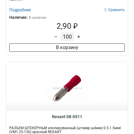
Подробнее
Сравнить
Наличие:
В наличии
2,90 ₽
–
+
В корзину
Rexant 08-0511
РАЗЪЁМ ШТЕКЕРНЫЙ изолированный (штекер ш4мм) 0.5-1.5ммІ
(VM1.25-156) красный REXANT