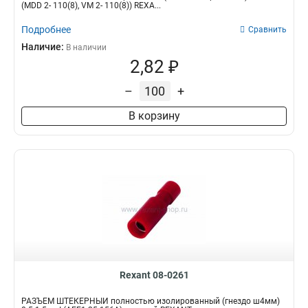
(MDD 2- 110(8), VM 2- 110(8)) REXA...
Подробнее
Сравнить
Наличие:
В наличии
2,82 ₽
–
+
В корзину
Rexant 08-0261
РАЗЪЁМ ШТЕКЕРНЫЙ полностью изолированный (гнездо ш4мм)