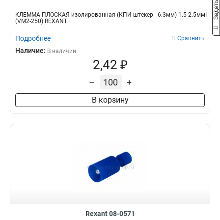
КЛЕММА ПЛОСКАЯ изолированная (КПИ штекер - 6.3мм) 1.5-2.5ммІ
(VM2-250) REXANT
Подробнее
Сравнить
Наличие:
В наличии
2,42 ₽
–
+
В корзину
Rexant 08-0571