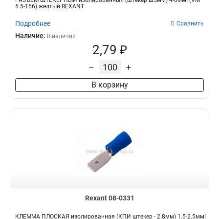
РАЗЪЁМ ШТЕКЕРНЫЙ изолированный (штекер ш5мм) 4-6ммІ (VM
5.5-156) желтый REXANT
Подробнее
Сравнить
Наличие:
В наличии
2,79 ₽
–
+
В корзину
Rexant 08-0331
КЛЕММА ПЛОСКАЯ изолированная (КПИ штекер - 2.8мм) 1.5-2.5ммІ