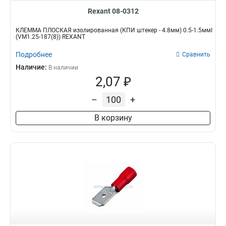
Rexant 08-0312
КЛЕММА ПЛОСКАЯ изолированная (КПИ штекер - 4.8мм) 0.5-1.5ммІ
(VM1.25-187(8)) REXANT
Подробнее
Сравнить
Наличие:
В наличии
2,07 ₽
–
+
В корзину