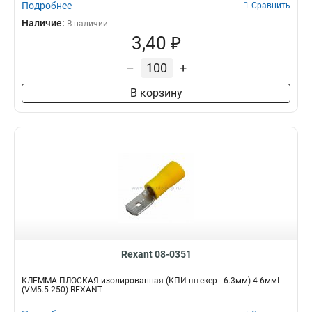
Подробнее
Сравнить
Наличие:
В наличии
3,40 ₽
–
+
В корзину
Rexant 08-0351
КЛЕММА ПЛОСКАЯ изолированная (КПИ штекер - 6.3мм) 4-6ммІ
(VM5.5-250) REXANT