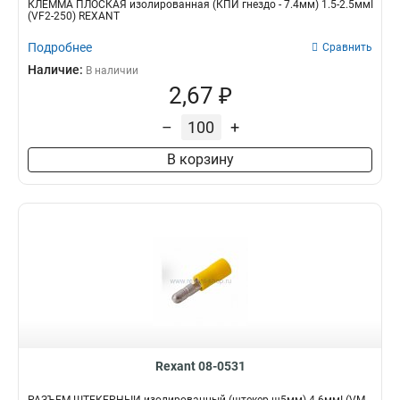
КЛЕММА ПЛОСКАЯ изолированная (КПИ гнездо - 7.4мм) 1.5-2.5ммІ
(VF2-250) REXANT
Подробнее
Сравнить
Наличие:
В наличии
2,67 ₽
–
+
В корзину
Rexant 08-0531