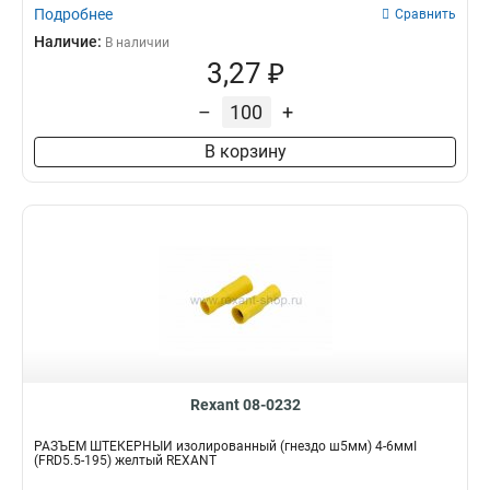
Подробнее
Сравнить
Наличие:
В наличии
3,27 ₽
–
+
В корзину
Rexant 08-0232
РАЗЪЁМ ШТЕКЕРНЫЙ изолированный (гнездо ш5мм) 4-6ммІ
(FRD5.5-195) желтый REXANT