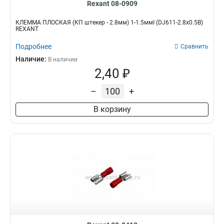
Rexant 08-0909
КЛЕММА ПЛОСКАЯ (КП штекер - 2.8мм) 1-1.5ммІ (DJ611-2.8х0.5B)
REXANT
Подробнее
Сравнить
Наличие:
В наличии
2,40 ₽
–
+
В корзину