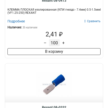
Rexant 08-0413
КЛЕММА ПЛОСКАЯ изолированная (КПИ гнездо - 7.4мм) 0.5-1.5ммІ
(VF1.25-250) REXANT
Подробнее
Сравнить
Наличие:
В наличии
2,41 ₽
–
+
В корзину
Rexant 08-0332