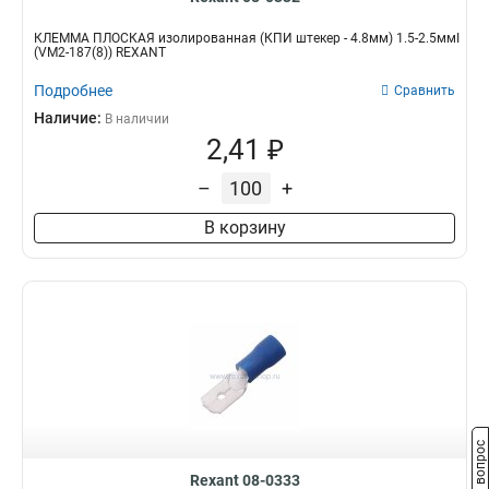
КЛЕММА ПЛОСКАЯ изолированная (КПИ штекер - 4.8мм) 1.5-2.5ммІ
(VM2-187(8)) REXANT
Подробнее
Сравнить
Наличие:
В наличии
2,41 ₽
–
+
В корзину
Задать вопрос
Rexant 08-0333