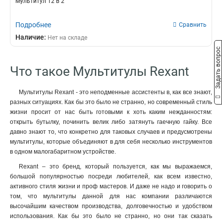
Мультитул 12 в 2
Подробнее
Сравнить
Наличие:
Нет на складе
Задать вопрос
Что такое Мультитулы Rexant
Мультитулы Rexant - это неподменные ассистенты в, как все знают,
разных ситуациях. Как бы это было не странно, но современный стиль
жизни просит от нас быть готовыми к хоть каким нежданностям:
открыть бутылку, починить велик либо затянуть гаечную гайку. Все
давно знают то, что конкретно для таковых случаев и предусмотрены
мультитулы, которые объединяют в для себя несколько инструментов
в одном малогабаритном устройстве.
Rexant – это бренд, который пользуется, как мы выражаемся,
большой популярностью посреди любителей, как всем известно,
активного стиля жизни и проф мастеров. И даже не надо и говорить о
том, что мультитулы данной для нас компании различаются
высочайшим качеством производства, долговечностью и удобством
использования. Как бы это было не странно, но они так сказать