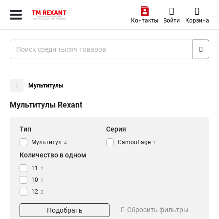
Контакты
Войти
Корзина
Мультитулы
Мультитулы Rexant
Тип
Серия
Мультитул
Camouflage
4
1
Количество в одном
11
1
10
1
12
2
Сбросить фильтры
Подобрать