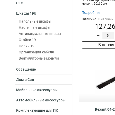
Органайзер вертик (ко
СКС
металл, 90х60мм
Подробнее
Шкафы 19U
Наличие:
В наличии
Напольные шкафы
127,26
Настенные шкафы
Антивандальные шкафы
–
Стойки 19
В корзи
Полки 19
Организация кабеля
Вентиляторные модули
Освещение
Дом и Сад
Мобильные аксессуары
Автомобильные аксессуары
Rexant 04-
Комплектующие для ПК