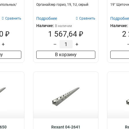
апольных/
Органайзер гориз, 19, 1U, серый
19" Щеточн
Подробнее
Подробне
Сравнить
Сравнить
Наличие:
Наличие:
В наличии
0 ₽
1 567,64 ₽
2
+
–
+
ну
В корзину
2650
Rexant 04-2641
R