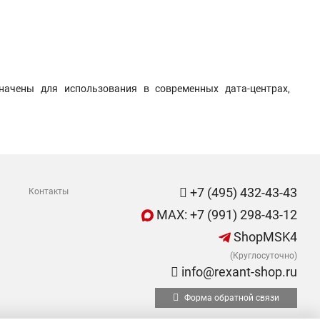
начены для использования в современных дата-центрах,
+7 (495) 432-43-43
Контакты
MAX: +7 (991) 298-43-12
ShopMSK4
(Круглосуточно)
info@rexant-shop.ru
Форма обратной связи