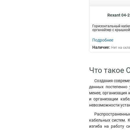
Rexant 04-
Горизонтальный кабе
органайзер с крышкой
Подробнее
Наличие:
Нет на скл
Что такое 
Создания современ
данных постепенно 
менее, организация 
и организации кабе
невозможности устан
Распространенны
кабельных систем. 
изгиба на работу с