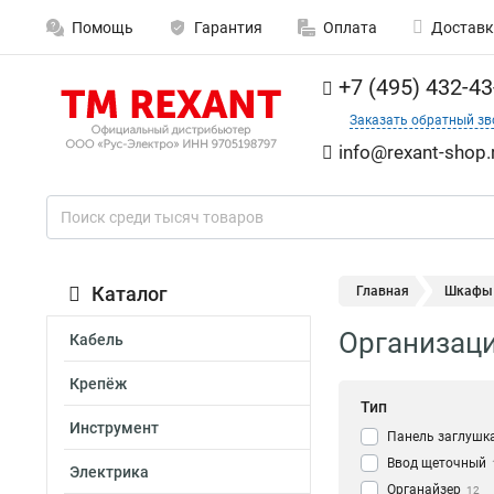
Помощь
Гарантия
Оплата
Доставк
+7 (495) 432-43
Заказать обратный зв
info@rexant-shop.
Каталог
Главная
Шкафы
Организаци
Кабель
Крепёж
Тип
Инструмент
Панель заглушк
Ввод щеточный
Электрика
Органайзер
12