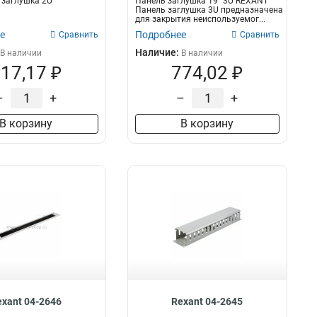
 заглушка 2U
Панель заглушка 19" 3U REXANT
Панель заглушка 3U предназначена
для закрытия неиспользуемог...
е
Подробнее
Сравнить
Сравнить
Наличие:
В наличии
В наличии
17,17 ₽
774,02 ₽
–
+
–
+
В корзину
В корзину
exant 04-2646
Rexant 04-2645