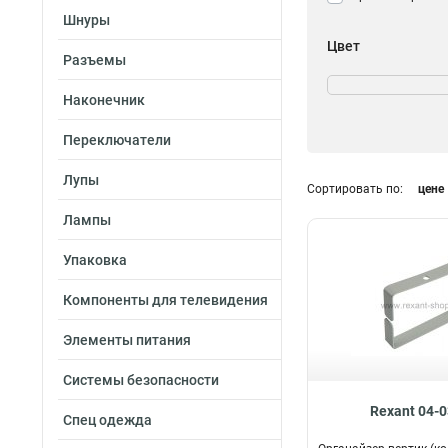
Шнуры
Цвет
Разъемы
Серый
3
RAL 7035
1
Наконечник
Переключатели
Лупы
Сортировать по:
цене
Лампы
Упаковка
Компоненты для телевидения
Элементы питания
Системы безопасности
Rexant 04-
Спец одежда