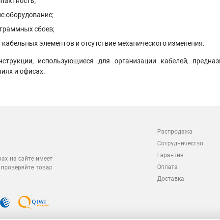
мпактность;
е оборудование;
ограммных сбоев;
 кабельных элементов и отсутствие механического изменения.
нструкции, использующиеся для организации кабелей, предназ
иях и офисах.
Распродажа
Сотрудничество
Гарантия
рах на сайте имеет
Оплата
 проверяйте товар
Доставка