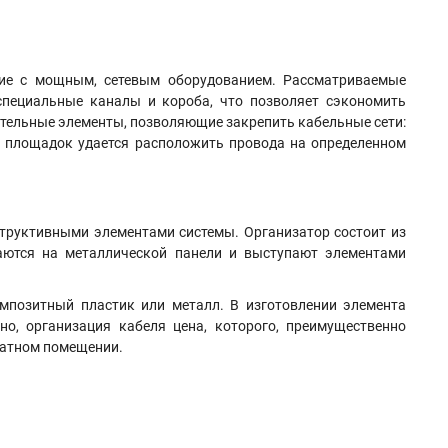
ние с мощным, сетевым оборудованием. Рассматриваемые
 специальные каналы и короба
,
что позволяет сэкономить
ительные элементы, позволяющие закрепить кабельные сети:
х площадок удается расположить провода на определенном
структивными элементами системы. Организатор состоит из
аются на металлической панели и выступают элементами
мпозитный пластик или металл. В изготовлении элемента
о, организация кабеля цена, которого, преимущественно
аратном помещении.