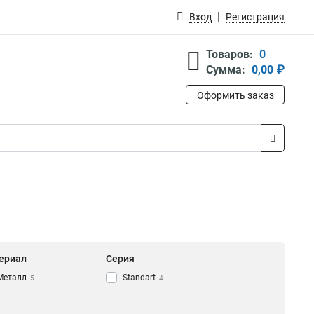
Вход
Регистрация
Товаров:
0
Сумма:
0,00 ₽
Оформить заказ
ериал
Серия
Металл
Standart
5
4