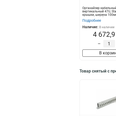
Органайзер кабельны
вертикальный 47U, Sta
крышки, ширина 100
Вертикальный ка...
Подробнее
Наличие:
В наличии
4 672,9
–
В корзи
Товар снятый с п