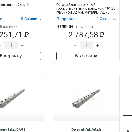
ый органайзер 1U
Органайзер кабельный
горизонтальный с крышкой, 19'', 2U,
глубиной 72 мм, металл, RAL 70...
е
Подробнее
Сравнить
Сравнить
Наличие:
В наличии
В наличии
 251,71 ₽
2 787,58 ₽
–
+
–
+
В корзину
В корзину
exant 04-2651
Rexant 04-2640