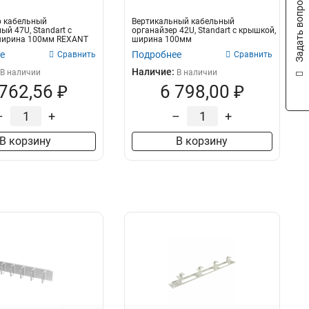
Задать вопрос
р кабельный
Вертикальный кабельный
ый 47U, Standart с
органайзер 42U, Standart с крышкой,
ширина 100мм REXANT
ширина 100мм
е
Подробнее
Сравнить
Сравнить
Наличие:
В наличии
В наличии
 762,56 ₽
6 798,00 ₽
–
+
–
+
В корзину
В корзину