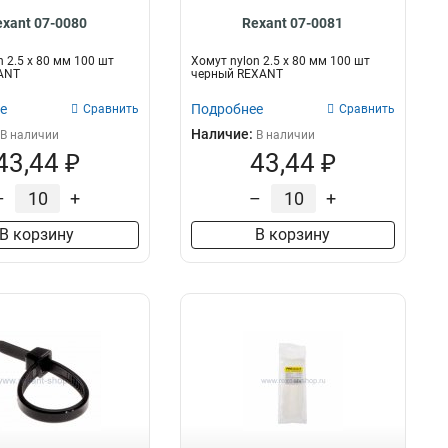
exant 07-0080
Rexant 07-0081
n 2.5 х 80 мм 100 шт
Хомут nylon 2.5 х 80 мм 100 шт
ANT
черный REXANT
е
Подробнее
Сравнить
Сравнить
Наличие:
В наличии
В наличии
43,44 ₽
43,44 ₽
–
+
–
+
В корзину
В корзину