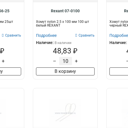
56-25
Rexant 07-0100
R
 мм 25шт
Хомут nylon 2.5 х 100 мм 100 шт
Хомут nylo
белый REXANT
черный RE
Подробнее
Подробне
Сравнить
Сравнить
Наличие:
Наличие:
В наличии
 ₽
48,83 ₽
+
–
+
ну
В корзину