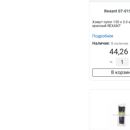
Rexant 07-01
Хомут nylon 150 х 3.0
красный REXANT
Подробнее
Наличие:
В наличии
44,26
–
В корзи