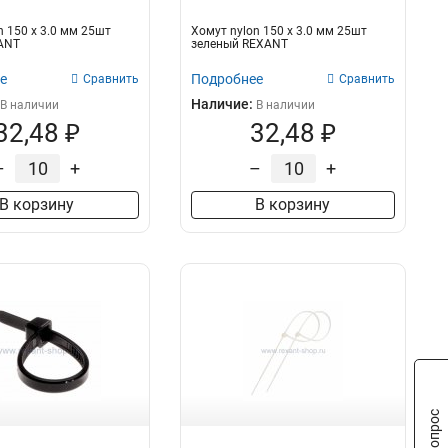
n 150 х 3.0 мм 25шт
Хомут nylon 150 х 3.0 мм 25шт
ANT
зеленый REXANT
е
Подробнее
Сравнить
Сравнить
Наличие:
В наличии
В наличии
32,48 ₽
32,48 ₽
–
+
–
+
В корзину
В корзину