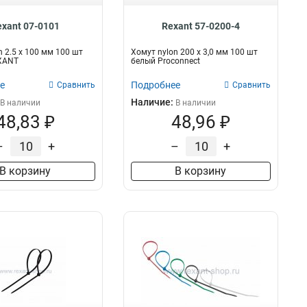
exant 07-0101
Rexant 57-0200-4
n 2.5 х 100 мм 100 шт
Хомут nylon 200 х 3,0 мм 100 шт
XANT
белый Proconnect
е
Подробнее
Сравнить
Сравнить
Наличие:
В наличии
В наличии
48,83 ₽
48,96 ₽
–
+
–
+
В корзину
В корзину