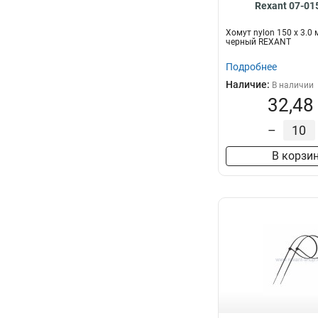
Rexant 07-01
Хомут nylon 150 х 3.0
черный REXANT
Подробнее
Наличие:
В наличии
32,48
–
В корзи