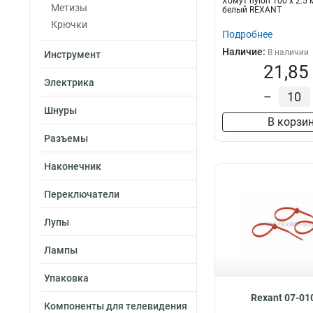
Хомут nylon 100 х 2.5
Метизы
белый REXANT
Крючки
Подробнее
Наличие:
В наличии
Инструмент
21,85
Электрика
–
Шнуры
В корзи
Разъемы
Наконечник
Переключатели
Лупы
Лампы
Упаковка
Rexant 07-01
Компоненты для телевидения