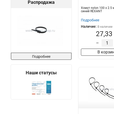
Распродажа
Хомут nylon 100 х 2.5
синий REXANT
Подробнее
Наличие:
В наличии
27,33
–
В корзи
Подробнее
Наши статусы