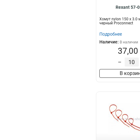
Rexant 57-
Хомут nylon 150 х 3.0
черный Proconnect
Подробнее
Наличие:
В наличии
37,00
–
В корзи