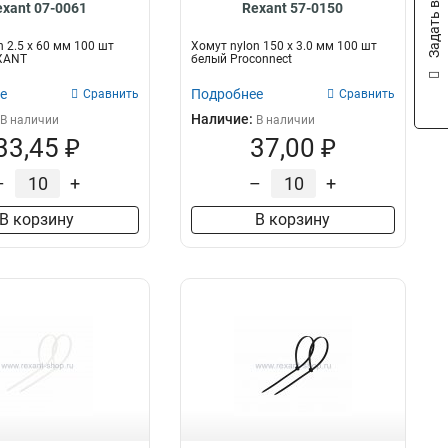
Задать вопрос
exant 07-0061
Rexant 57-0150
n 2.5 х 60 мм 100 шт
Хомут nylon 150 х 3.0 мм 100 шт
XANT
белый Proconnect
е
Подробнее
Сравнить
Сравнить
Наличие:
В наличии
В наличии
33,45 ₽
37,00 ₽
–
+
–
+
В корзину
В корзину