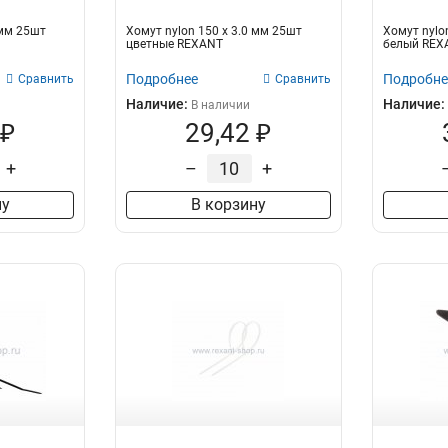
 мм 25шт
Хомут nylon 150 х 3.0 мм 25шт
Хомут nylo
цветные REXANT
белый REX
Подробнее
Подробне
Сравнить
Сравнить
Наличие:
Наличие:
В наличии
 ₽
29,42 ₽
+
–
+
ну
В корзину