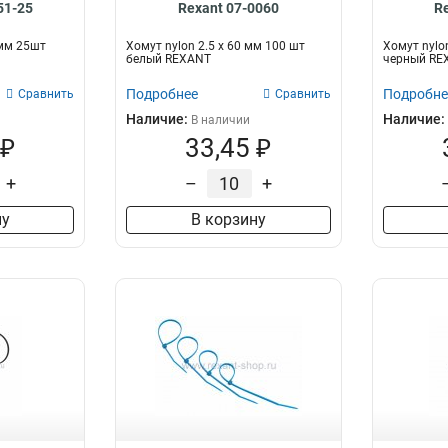
51-25
Rexant 07-0060
R
 мм 25шт
Хомут nylon 2.5 х 60 мм 100 шт
Хомут nylo
белый REXANT
черный RE
Подробнее
Подробне
Сравнить
Сравнить
Наличие:
Наличие:
В наличии
 ₽
33,45 ₽
+
–
+
ну
В корзину