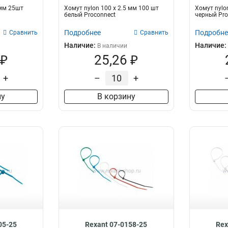
 мм 25шт
Хомут nylon 100 х 2.5 мм 100 шт
Хомут nylo
белый Proconnect
черный Pro
Подробнее
Подробне
Сравнить
Сравнить
Наличие:
Наличие:
В наличии
 ₽
25,26 ₽
+
–
+
ну
В корзину
05-25
Rexant 07-0158-25
Rex