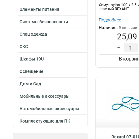
Хомут nylon 100 х 2.5
Элементы питания
красный REXANT
Подробнее
Системы безопасности
Наличие:
В наличии
Спец одежда
25,09
СКС
–
В корзи
Шкафы 19U
Освещение
Дом и Сад
Мобильные аксессуары
Автомобильные аксессуары
Комплектующие для ПК
Rexant 07-01