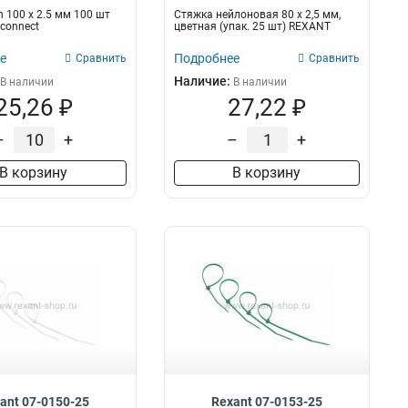
n 100 х 2.5 мм 100 шт
Стяжкa нeйлонoвая 80 x 2,5 мм,
connect
цветная (упак. 25 шт) REXANT
е
Подробнее
Сравнить
Сравнить
Наличие:
В наличии
В наличии
25,26 ₽
27,22 ₽
–
+
–
+
В корзину
В корзину
ant 07-0150-25
Rexant 07-0153-25