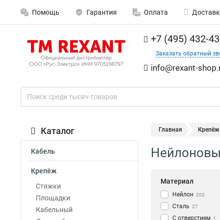
Помощь
Гарантия
Оплата
Доставк
+7 (495) 432-43
Заказать обратный зв
info@rexant-shop.
Каталог
Главная
Крепёж
Нейлоновы
Кабель
Крепёж
Материал
Стяжки
Нейлон
202
Площадки
Сталь
27
Кабельный
С отверстием
1