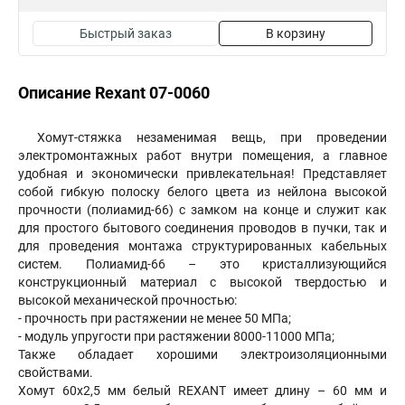
Быстрый заказ
В корзину
Описание Rexant 07-0060
Хомут-стяжка незаменимая вещь, при проведении
электромонтажных работ внутри помещения, а главное
удобная и экономически привлекательная! Представляет
собой гибкую полоску белого цвета из нейлона высокой
прочности (полиамид-66) с замком на конце и служит как
для простого бытового соединения проводов в пучки, так и
для проведения монтажа структурированных кабельных
систем. Полиамид-66 – это кристаллизующийся
конструкционный материал с высокой твердостью и
высокой механической прочностью:
- прочность при растяжении не менее 50 МПа;
- модуль упругости при растяжении 8000-11000 МПа;
Также обладает хорошими электроизоляционными
свойствами.
Хомут 60х2,5 мм белый REXANT имеет длину – 60 мм и