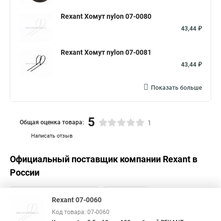
Кабельные стяжки хомуты нейлоновые
Зажим для кабеля
Rexant Хомут nylon 07-0080
Кабельный зажим для кабелей
Хомут нержавеющий
43,44 ₽
Хомут нейлоновый 4
Стяжка 1
Стяжка цвета
Rexant Хомут nylon 07-0081
Стяжка 10 мм
Стяжки 250 мм
Стяжка 3 200
43,44 ₽
Стяжка 150 мм
Показать больше
5
Общая оценка товара:
1
Написать отзыв
Официальный поставщик компании
Rexant
в
России
Rexant 07-0060
Код товара: 07-0060