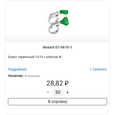
Rexant 07-0610-1
Хомут червячный 10-16 с ключом W
Подробнее
Сравнить
Наличие:
В наличии
28,82 ₽
–
+
В корзину