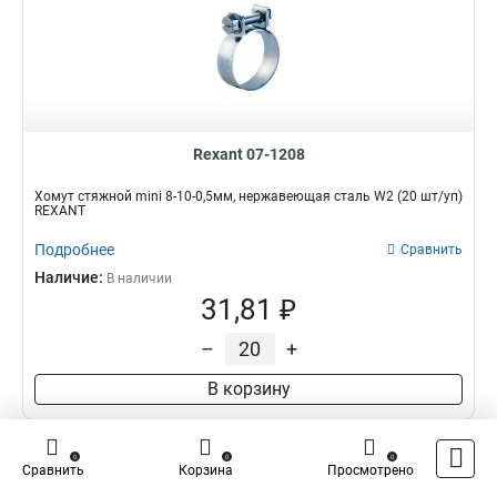
Rexant 07-1208
Хомут стяжной mini 8-10-0,5мм, нержавеющая сталь W2 (20 шт/уп)
REXANT
Подробнее
Сравнить
Наличие:
В наличии
31,81 ₽
–
+
В корзину
0
0
0
Сравнить
Корзина
Просмотрено