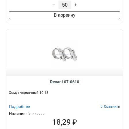
101 мм
1
–
+
159 мм
1
В корзину
Rexant 07-0610
Хомут червячный 10-18
Подробнее
Сравнить
Наличие:
В наличии
18,29 ₽