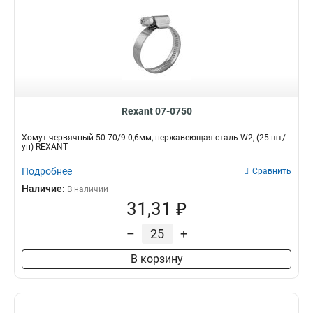
Rexant 07-0750
Хомут червячный 50-70/9-0,6мм, нержавеющая сталь W2, (25 шт/
уп) REXANT
Подробнее
Сравнить
Наличие:
В наличии
31,31 ₽
–
+
В корзину