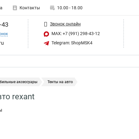
а
Контакты
10.00 - 18.00
-43
Звонок онлайн
MAX: +7 (991) 298-43-12
онок
ru
Telegram: ShopMSK4
бильные аксессуары
Тенты на авто
то rexant
ы