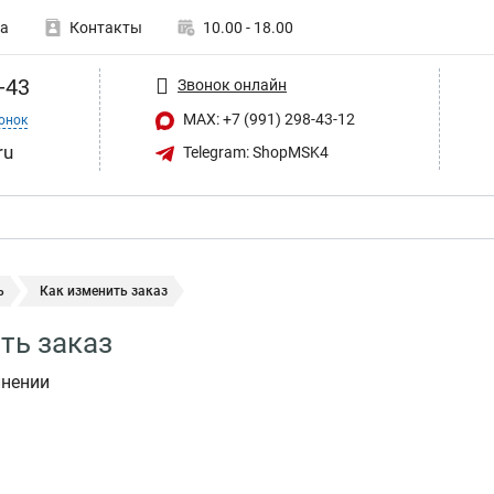
а
Контакты
10.00 - 18.00
-43
Звонок онлайн
MAX: +7 (991) 298-43-12
онок
ru
Telegram: ShopMSK4
ь
Как изменить заказ
ть заказ
лнении