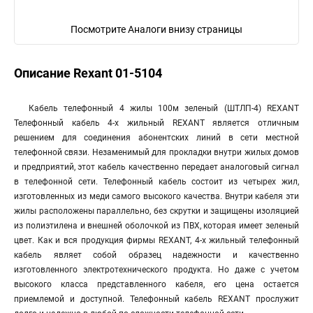
Посмотрите Аналоги внизу страницы
Описание Rexant 01-5104
Кабель телефонный 4 жилы 100м зеленый (ШТЛП-4) REXANT
Телефонный кабель 4-х жильный REXANT является отличным
решением для соединения абонентских линий в сети местной
телефонной связи. Незаменимый для прокладки внутри жилых домов
и предприятий, этот кабель качественно передает аналоговый сигнал
в телефонной сети. Телефонный кабель состоит из четырех жил,
изготовленных из меди самого высокого качества. Внутри кабеля эти
жилы расположены параллельно, без скрутки и защищены изоляцией
из полиэтилена и внешней оболочкой из ПВХ, которая имеет зеленый
цвет. Как и вся продукция фирмы REXANT, 4-х жильный телефонный
кабель являет собой образец надежности и качественно
изготовленного электротехнического продукта. Но даже с учетом
высокого класса представленного кабеля, его цена остается
приемлемой и доступной. Телефонный кабель REXANT прослужит