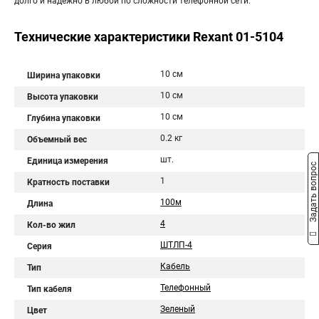
долго и надежно в любой по сложности телефонной сети.
Технические характеристики Rexant 01-5104
10 см
Ширина упаковки
10 см
Высота упаковки
10 см
Глубина упаковки
0.2 кг
Объемный вес
шт.
Единица измерения
Задать вопрос
1
Кратность поставки
100м
Длина
4
Кол-во жил
ШТЛП-4
Серия
Кабель
Тип
Телефонный
Тип кабеля
Зеленый
Цвет