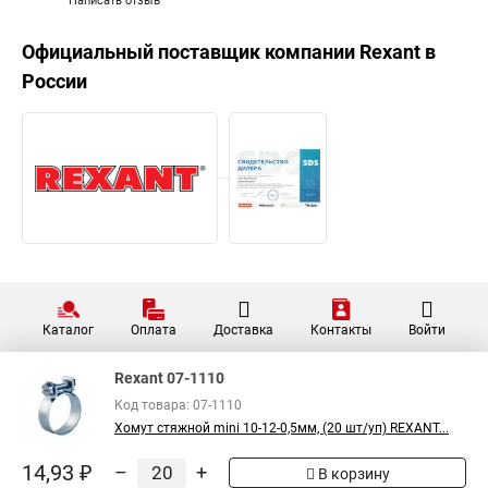
Написать отзыв
Официальный поставщик компании
Rexant
в
России
Каталог
Оплата
Доставка
Контакты
Войти
Rexant 07-1110
Код товара: 07-1110
Хомут стяжной mini 10-12-0,5мм, (20 шт/уп) REXANT...
14,93 ₽
–
+
В корзину