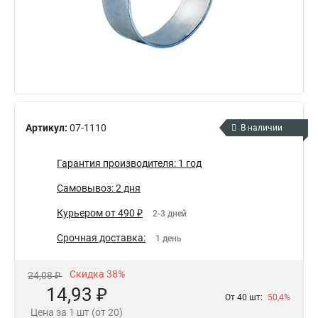
Артикул:
07-1110
В наличии
Гарантия производителя: 1 год
Самовывоз: 2 дня
Курьером от 490 ₽
2-3 дней
Срочная доставка:
1 день
Скидка 38%
24,08 ₽
14,93 ₽
От 40 шт:
50,4%
Цена за 1 шт (от 20)