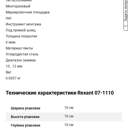
Задать вопрос
Тип исполнения
Многоразовый
Маркировочная площадка
Нет
Инструмент монтажа
Под прямой шлиц
Толщина покрытия
6 мкм
Материал ленты
Углеродистая сталь
Диапазон зажима
10...12 мм
Вес
0.0057 кг
Технические характеристики Rexant 07-1110
10 см
Ширина упаковки
10 см
Высота упаковки
10 см
Глубина упаковки