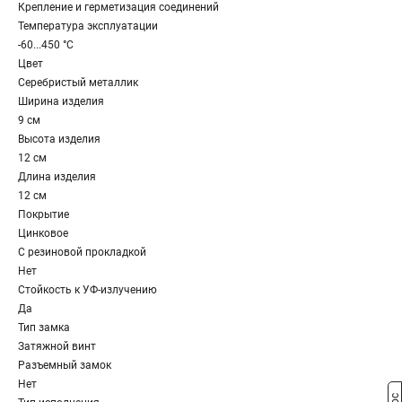
Крепление и герметизация соединений
Температура эксплуатации
-60...450 °C
Цвет
Серебристый металлик
Ширина изделия
9 см
Высота изделия
12 см
Длина изделия
12 см
Покрытие
Цинковое
С резиновой прокладкой
Нет
Стойкость к УФ-излучению
Да
Тип замка
Затяжной винт
Разъемный замок
Нет