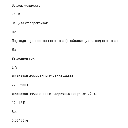
Выход. мощность
24 Вт
Защита от перегрузок
Нет
Подходит для постоянного тока (стабилизация выходного тока)
Да
Выходной ток
2 А
Диапазон номинальных напряжений
220...230 В
Диапазон номинальных вторичных напряжений DC
12...12 В
Вес
0.06496 кг