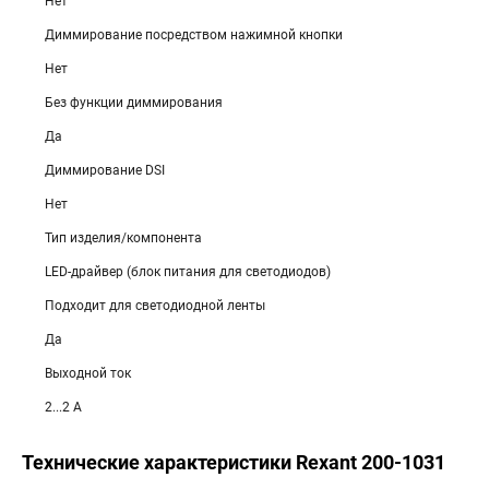
Нет
Диммирование посредством нажимной кнопки
Нет
Без функции диммирования
Да
Диммирование DSI
Нет
Тип изделия/компонента
LED-драйвер (блок питания для светодиодов)
Подходит для светодиодной ленты
Да
Выходной ток
2...2 А
Технические характеристики Rexant 200-1031