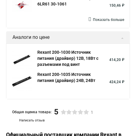
6LR61 30-1061
150,46 ₽
Показать больше
Аналоги по цене
Rexant 200-1030 Источник
питания (драйвер) 12В, 18Вт с
414,20 ₽
разъемами под винт
Rexant 200-1035 Источник
питания (драйвер) 24В, 24Вт
424,24 ₽
5
Общая оценка товара:
1
Написать отзыв
Официальный поставщик компании
Rexant
в