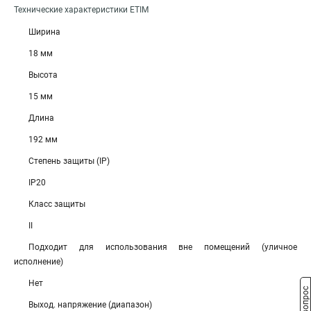
Технические характеристики ETIM
Ширина
18 мм
Высота
15 мм
Длина
192 мм
Степень защиты (IP)
IP20
Класс защиты
II
Подходит для использования вне помещений (уличное
исполнение)
Нет
Выход. напряжение (диапазон)