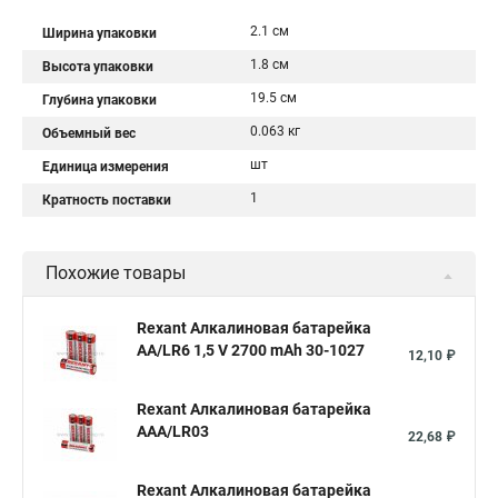
2.1 см
Ширина упаковки
1.8 см
Высота упаковки
19.5 см
Глубина упаковки
0.063 кг
Объемный вес
шт
Единица измерения
1
Кратность поставки
Похожие товары
Rexant Алкалиновая батарейка
AA/LR6 1,5 V 2700 mAh 30-1027
12,10 ₽
Rexant Алкалиновая батарейка
AAA/LR03
22,68 ₽
Rexant Алкалиновая батарейка