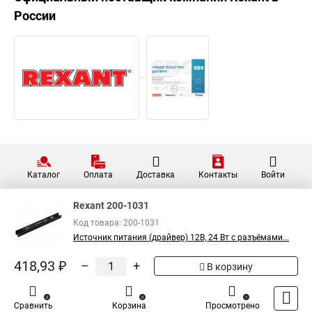
России
Каталог
Оплата
Доставка
Контакты
Войти
Rexant 200-1031
Код товара: 200-1031
Источник питания (драйвер) 12В, 24 Вт с разъёмами...
418,93 ₽
–
+
В корзину
0
0
1
Сравнить
Корзина
Просмотрено