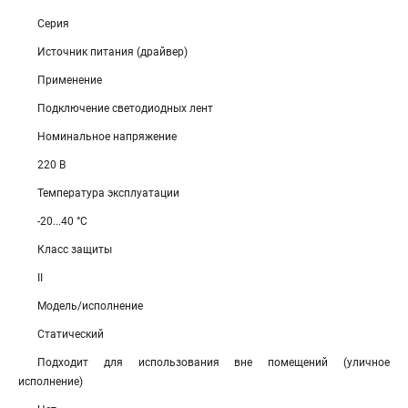
Серия
Источник питания (драйвер)
Применение
Подключение светодиодных лент
Номинальное напряжение
220 В
Температура эксплуатации
-20...40 °C
Класс защиты
II
Модель/исполнение
Статический
Подходит для использования вне помещений (уличное
исполнение)