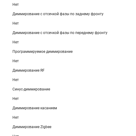
Нет
Диммирование с отсечкой фазы по заднему фронту
Нет
Диммирование с отсечкой фазы по переднему фронту
Нет
Программируемое диммирование
Нет
Диммирование RF
Нет
Синус-диммирование
Нет
Диммирование касанием
Нет
Диммирование Zigbee