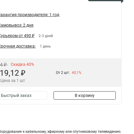
Гарантия производителя: 1 год
Самовывоз: 2 дня
Курьером от 490 ₽
2-3 дней
Срочная доставка:
1 день
94 ₽
Скидка 40%
19,12 ₽
От 2 шт:
40,1%
Цена за 1 шт
Быстрый заказ
В корзину
борудования к кабельному, эфирному или спутниковому телевидению.