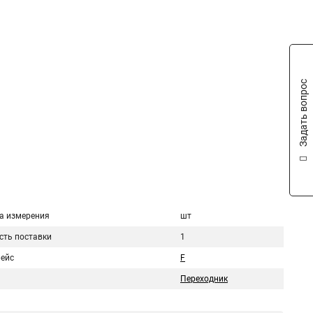
Задать вопрос
а измерения
шт
сть поставки
1
ейс
F
Переходник