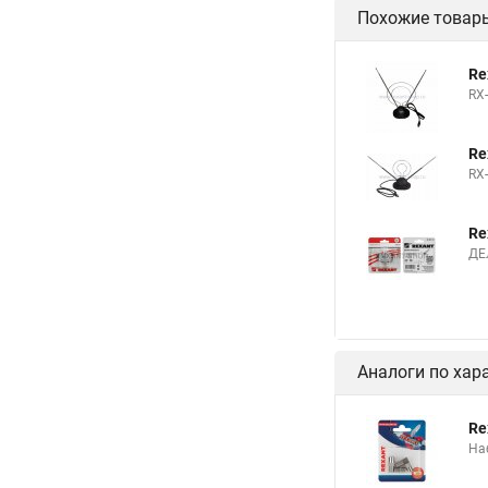
Похожие товар
Re
RX
Re
RX
Re
ДЕ
Аналоги по хар
Re
На