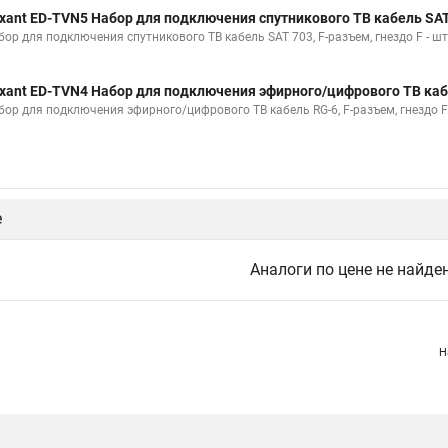
xant ED-TVN5 Набор для подключения спутникового ТВ кабель SAT
бор для подключения спутникового ТВ кабель SAT 703, F-разъем, гнездо F - шт
xant ED-TVN4 Набор для подключения эфирного/цифрового ТВ каб
бор для подключения эфирного/цифрового ТВ кабель RG-6, F-разъем, гнездо F 
е
Аналоги по цене не найде
Н