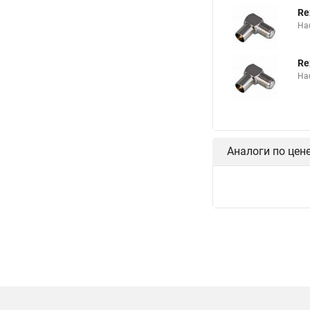
Re
На
Re
На
Аналоги по цен