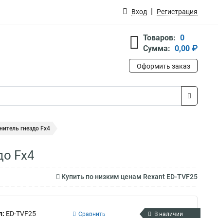
Вход
Регистрация
Товаров:
0
Сумма:
0,00 ₽
Оформить заказ
нитель гнездо Fx4
до Fx4
Купить по низким ценам Rexant ED-TVF25
л:
ED-TVF25
Сравнить
В наличии