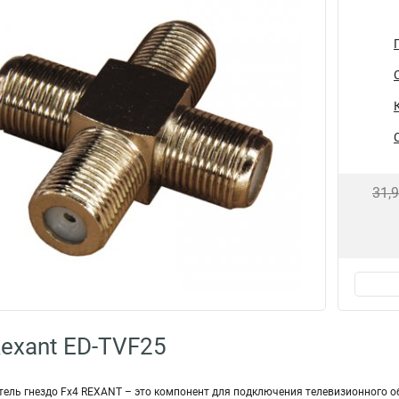
31,
exant ED-TVF25
тель гнездо Fx4 REXANT – это компонент для подключения телевизионного о