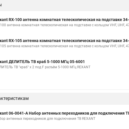
ы
xant RX-100 антенна комнатная телескопическая на подставке 34
-100 антенна комнатная телескопическая на подставке с кольцом VHF, UHF, 
xant RX-105 антенна комнатная телескопическая на подставке 34
-105 антенна комнатная телескопическая на подставке с кольцом VHF, UHF, 4
xant ДЕЛИТЕЛЬ ТВ краб 5-1000 МГц 05-6001
ЛИТЕЛЬ ТВ "краб" х 2 под F разъём 5-1000 МГц REXANT
актеристикам
xant 06-0041-A Набор антенных переходников для подключения Т
бор антенных переходников для подключения ТВ REXANT