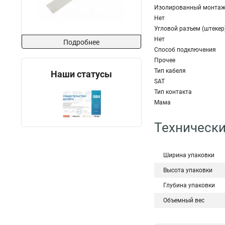
Изолированный монта
Нет
Угловой разъем (штекер
Нет
Подробнее
Способ подключения
Прочее
Тип кабеля
Наши статусы
SAT
Тип контакта
Мама
Технически
Ширина упаковки
Высота упаковки
Глубина упаковки
Объемный вес