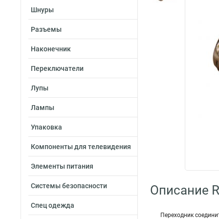
Шнуры
Разъемы
Наконечник
Переключатели
Лупы
Лампы
Упаковка
Компоненты для телевидения
Элементы питания
Системы безопасности
Описание R
Спец одежда
Переходник соедини