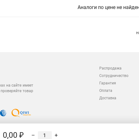
Аналоги по цене не найде
Н
Распродажа
Сотрудничество
Гарантия
рах на сайте имеет
Оплата
 проверяйте товар
Доставка
0,00 ₽
–
+