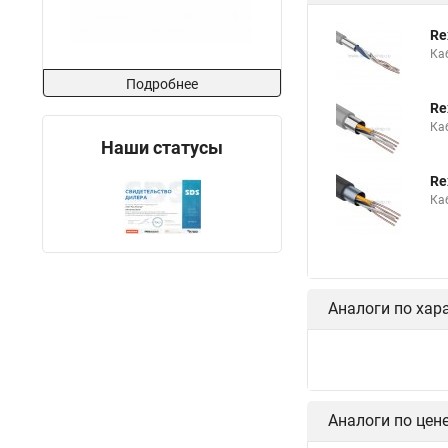
Re
Ка
Подробнее
Re
Ка
Наши статусы
Re
Ка
Аналоги по хар
Аналоги по цен