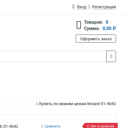
Вход
Регистрация
Товаров:
0
Сумма:
0,00 ₽
Оформить заказ
Купить по низким ценам Rexant 01-4042
л:
01-4042
Сравнить
Нет в наличии