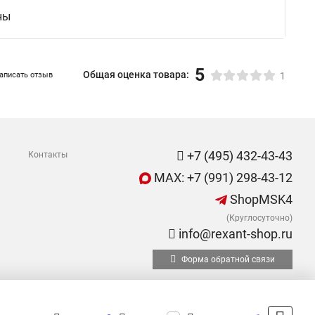
ны
5
Общая оценка товара:
аписать отзыв
1
+7 (495) 432-43-43
Контакты
MAX: +7 (991) 298-43-12
ShopMSK4
(Круглосуточно)
info@rexant-shop.ru
Форма обратной связи