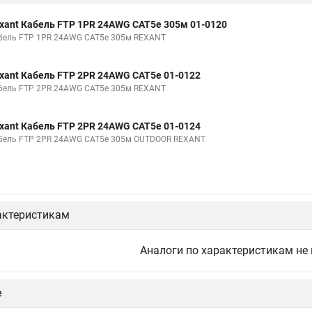
xant Кабель FTP 1PR 24AWG CAT5e 305м 01-0120
бель FTP 1PR 24AWG CAT5e 305м REXANT
xant Кабель FTP 2PR 24AWG CAT5e 01-0122
бель FTP 2PR 24AWG CAT5e 305м REXANT
xant Кабель FTP 2PR 24AWG CAT5e 01-0124
бель FTP 2PR 24AWG CAT5e 305м OUTDOOR REXANT
актеристикам
Аналоги по характеристикам не
е