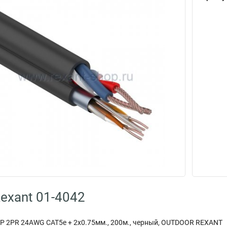
exant 01-4042
P 2PR 24AWG CAT5e + 2х0.75мм., 200м., черный, OUTDOOR REXANT