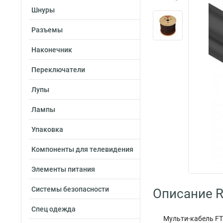
Шнуры
Разъемы
Наконечник
Переключатели
Лупы
Лампы
Упаковка
Компоненты для телевидения
Элементы питания
Системы безопасности
Описание R
Спец одежда
Мульти-кабель FT