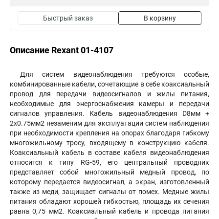
Быстрый заказ
В корзину
Описание Rexant 01-4107
Для систем видеонаблюдения требуются особые,
комбинированные кабели, сочетающие в себе коаксиальный
провод для передачи видеосигналов и жилы питания,
необходимые для энергоснабжения камеры и передачи
сигналов управления. Кабель видеонаблюдения D8мм +
2х0.75мм2 незаменим для эксплуатации систем наблюдения
при необходимости крепления на опорах благодаря гибкому
многожильному тросу, входящему в конструкцию кабеля.
Коаксиальный кабель в составе кабеля видеонаблюдения
относится к типу RG-59, его центральный проводник
представляет собой многожильный медный провод, по
которому передается видеосигнал, а экран, изготовленный
также из меди, защищает сигналы от помех. Медные жилы
питания обладают хорошей гибкостью, площадь их сечения
равна 0,75 мм2. Коаксиальный кабель и провода питания