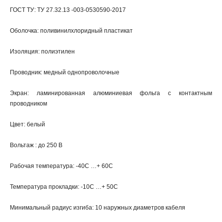
ГОСТ ТУ: ТУ 27.32.13 -003-0530590-2017
Оболочка: поливинилхлоридный пластикат
Изоляция: полиэтилен
Проводник: медный однопроволочные
Экран: ламинированная алюминиевая фольга с контактным
проводником
Цвет: белый
Вольтаж : до 250 В
Рабочая температура: -40С …+ 60С
Температура прокладки: -10С …+ 50С
Минимальный радиус изгиба: 10 наружных диаметров кабеля