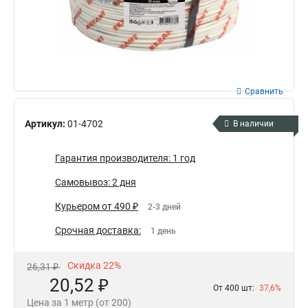
Сравнить
Артикул:
01-4702
В наличии
Гарантия производителя: 1 год
Самовывоз: 2 дня
Курьером от 490 ₽
2-3 дней
Срочная доставка:
1 день
Скидка 22%
26,31 ₽
20,52 ₽
От 400 шт:
37,6%
Цена за 1 метр (от 200)