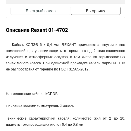
Быстрый заказ
В корзину
Описание Rexant 01-4702
Кабель КCПЭB 6 х 0,4 мм REXANT применяются внутри и вне
помещений, при условии защиты от прямого воздействия солнечного
излучения и атмосферных осадков, в том числе во взрывоопасных
зонах любого класса. При одиночной прокладке кабели марки КСПЭВ
не распространяют горение по ГОСТ 31565-2012.
Наименование кабеля: КСПЭВ
Описание кабеля: симметричный кабель
Технические характеристики кабеля: количество жил от 2 до 20,
диаметр токопроводящих жил от 0,4 до 0,8 мм