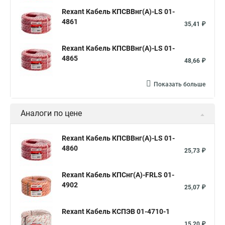
Rexant Кабель КПСВВнг(А)-LS 01-
4861
35,41 ₽
Rexant Кабель КПСВВнг(А)-LS 01-
4865
48,66 ₽
Показать больше
Аналоги по цене
Rexant Кабель КПСВВнг(А)-LS 01-
4860
25,73 ₽
Rexant Кабель КПСнг(А)-FRLS 01-
4902
25,07 ₽
Rexant Кабель КСПЭВ 01-4710-1
15,20 ₽