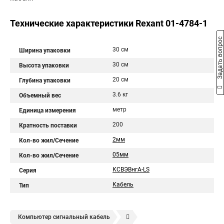
Технические характеристики Rexant 01-4784-1
Задать вопрос
30 см
Ширина упаковки
30 см
Высота упаковки
20 см
Глубина упаковки
3.6 кг
Объемный вес
метр
Единица измерения
200
Кратность поставки
2мм
Кол-во жил/Сечение
05мм
Кол-во жил/Сечение
КСВЭВнгА-LS
Серия
Кабель
Тип
Компьютер сигнальный кабель