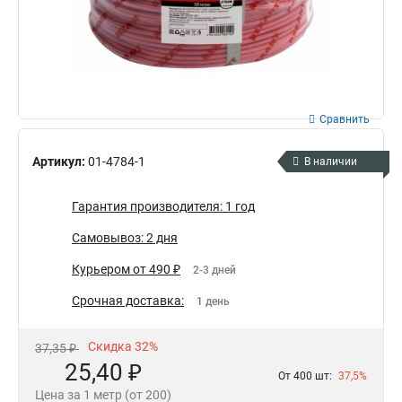
Сравнить
Артикул:
01-4784-1
В наличии
Гарантия производителя: 1 год
Самовывоз: 2 дня
Курьером от 490 ₽
2-3 дней
Срочная доставка:
1 день
Скидка 32%
37,35 ₽
25,40 ₽
От 400 шт:
37,5%
Цена за 1 метр (от 200)