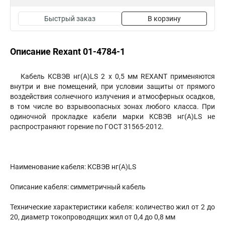
Быстрый заказ
В корзину
Описание Rexant 01-4784-1
Кабель КCВЭB нг(А)LS 2 х 0,5 мм REXANT применяются
внутри и вне помещений, при условии защиты от прямого
воздействия солнечного излучения и атмосферных осадков,
в том числе во взрывоопасных зонах любого класса. При
одиночной прокладке кабели марки КСВЭВ нг(А)LS не
распространяют горение по ГОСТ 31565-2012.
Наименование кабеля: КСВЭВ нг(А)LS
Описание кабеля: симметричный кабель
Технические характеристики кабеля: количество жил от 2 до
20, диаметр токопроводящих жил от 0,4 до 0,8 мм