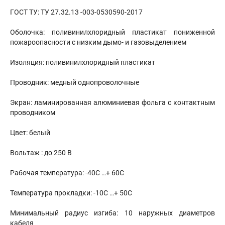
ГОСТ ТУ: ТУ 27.32.13 -003-0530590-2017
Оболочка: поливинилхлоридный пластикат пониженной
пожароопасности с низким дымо- и газовыделением
Изоляция: поливинилхлоридный пластикат
Проводник: медный однопроволочные
Экран: ламинированная алюминиевая фольга с контактным
проводником
Цвет: белый
Вольтаж : до 250 В
Рабочая температура: -40С …+ 60С
Температура прокладки: -10С …+ 50С
Минимальный радиус изгиба: 10 наружных диаметров
кабеля