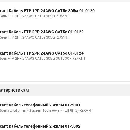
свинцовый
Телефонный кабель 10
Телефонный провод 2
Улич
xant Кабель FTP 1PR 24AWG CAT5e 305м 01-0120
Телефонный распределительный кабель
Многожильный кабель св
бель FTP 1PR 24AWG CAT5e 305м REXANT
тричный
Телефонный кабель витая пара
Двухжильный телефонный
xant Кабель FTP 2PR 24AWG CAT5e 01-0122
тппэп
бель FTP 2PR 24AWG CAT5e 305м REXANT
xant Кабель FTP 2PR 24AWG CAT5e 01-0124
бель FTP 2PR 24AWG CAT5e 305м OUTDOOR REXANT
актеристикам
xant Кабель телефонный 2 жилы 01-5001
бель телефонный 2 жилы 100м белый (ШТЛП-2) REXANT
xant Кабель телефонный 2 жилы 01-5002