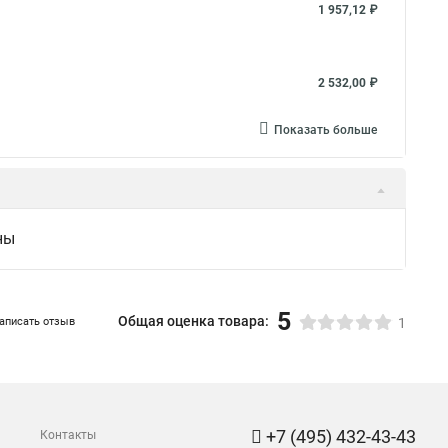
1 957,12 ₽
2 532,00 ₽
Показать больше
ны
5
Общая оценка товара:
аписать отзыв
1
+7 (495) 432-43-43
Контакты