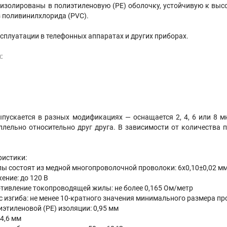
изолированы в полиэтиленовую (PE) оболочку, устойчивую к выс
 поливинилхлорида (PVC).
сплуатации в телефонных аппаратах и других приборах.
:
пускается в разных модификациях — оснащается 2, 4, 6 или 8
ллельно относительно друг друга. В зависимости от количества
ристики:
 состоят из медной многопроволочной проволоки: 6х0,10±0,02 м
ние: до 120 В
тивление токопроводящей жилы: не более 0,165 Ом/метр
изгиба: не менее 10-кратного значения минимального размера пр
этиленовой (PE) изоляции: 0,95 мм
4,6 мм