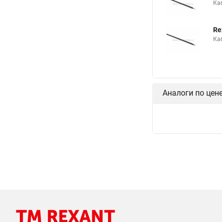
Ка
Re
Ка
Аналоги по цен