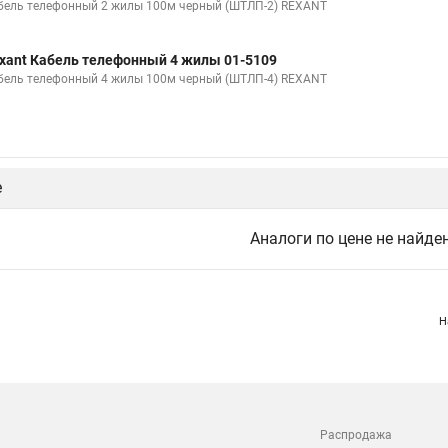
бель телефонный 2 жилы 100м черный (ШТЛП-2) REXANT
xant Кабель телефонный 4 жилы 01-5109
бель телефонный 4 жилы 100м черный (ШТЛП-4) REXANT
е
Аналоги по цене не найде
Н
Распродажа