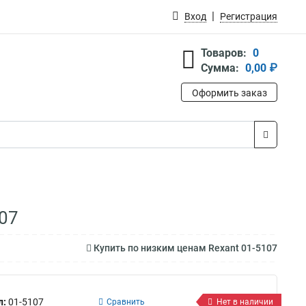
Вход
Регистрация
Товаров:
0
Сумма:
0,00 ₽
Оформить заказ
07
Купить по низким ценам Rexant 01-5107
л:
01-5107
Сравнить
Нет в наличии