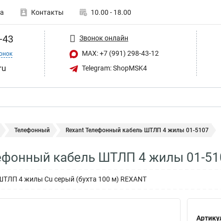
а
Контакты
10.00 - 18.00
-43
Звонок онлайн
MAX: +7 (991) 298-43-12
онок
ru
Telegram: ShopMSK4
Телефонный
Rexant Телефонный кабель ШТЛП 4 жилы 01-5107
ефонный кабель ШТЛП 4 жилы 01-51
ШТЛП 4 жилы Cu серый (бухта 100 м) REXANT
Артику