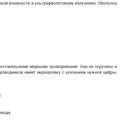
окой влажности и ультрафиолетовому излучению. Оболочка
 многожильными медными проводниками. Они не скручены и
 проводников имеет маркировку с указанием нужной цифры,
м
овода