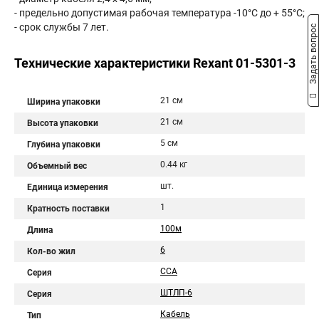
- предельно допустимая рабочая температура -10°С до + 55°С;
- срок службы 7 лет.
Задать вопрос
Технические характеристики Rexant 01-5301-3
21 см
Ширина упаковки
21 см
Высота упаковки
5 см
Глубина упаковки
0.44 кг
Объемный вес
шт.
Единица измерения
1
Кратность поставки
100м
Длина
6
Кол-во жил
CCA
Серия
ШТЛП-6
Серия
Кабель
Тип