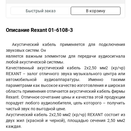
Быстрый заказ
В корзину
Описание Rexant 01-6108-3
Акустический кабель применяется для подключения
звуковых систем. Он
является важным элементом для передачи аудиосигнала
любой акустической системы.
Качественный акустический кабель 2х2,50 мм2 (кр/чр)
REXANT – залог отличного звука музыкального центра или
автомобильной аудиоаппаратуры. Именно такими
параметрами как высокое качество изготовления и широкая
область применения отличается акустический кабель фирмы
Rexant. Отличное сочетание цены и качества этой продукции
порадует любого аудиолюбителя, цель которого – получить
чистый звук по выгодной цене.
Акустический кабель 2х2,50 мм2 (кр/чр) REXANT состоит из
двух жил (красной и черной), площадью сечения 2,50 мм2
каждая.