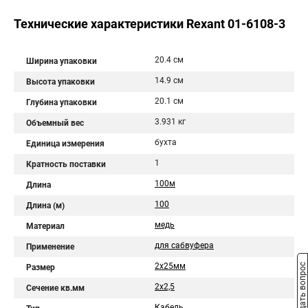
Технические характеристики Rexant 01-6108-3
20.4 см
Ширина упаковки
14.9 см
Высота упаковки
20.1 см
Глубина упаковки
3.931 кг
Объемный вес
бухта
Единица измерения
1
Кратность поставки
100м
Длина
100
Длина (м)
медь
Материал
для сабвуфера
Применение
2х25мм
Задать вопрос
Размер
2х2,5
Сечение кв.мм
Кабель