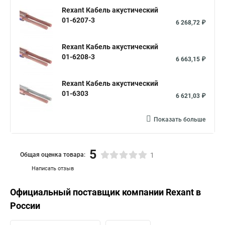
Rexant Кабель акустический
01-6207-3
6 268,72 ₽
Rexant Кабель акустический
01-6208-3
6 663,15 ₽
Rexant Кабель акустический
01-6303
6 621,03 ₽
Показать больше
5
Общая оценка товара:
1
Написать отзыв
Официальный поставщик компании
Rexant
в
России