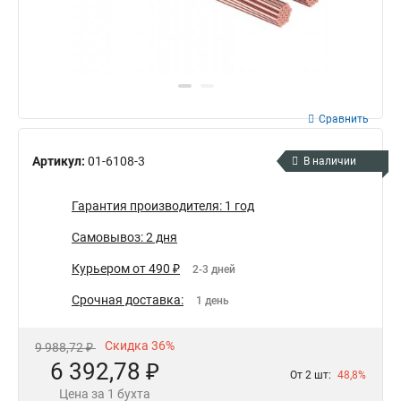
Сравнить
Артикул:
01-6108-3
В наличии
Гарантия производителя: 1 год
Самовывоз: 2 дня
Курьером от 490 ₽
2-3 дней
Срочная доставка:
1 день
Скидка 36%
9 988,72 ₽
6 392,78 ₽
От 2 шт:
48,8%
Цена за 1 бухта