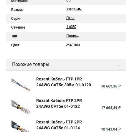
Cu
Материал
1х050мм
Размер
Пгва
Серия
1х050
Сечение
Провод
Тип
Желтый
Цвет
Похожие товары
Rexant Кабель FTP 1PR
24AWG CAT5e 305м 01-0120
10 669,36 ₽
Rexant Кабель FTP 2PR
24AWG CAT5e 01-0122
17 664,49 ₽
Rexant Кабель FTP 2PR
24AWG CAT5e 01-0124
10 143,04 ₽