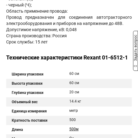
- черный (Ч);
Область применение провода:
Провод предназначен для соединения автотракторного
электрооборудования и приборов на напряжение до 48В.
Допустимое напряжение, кВ: 0,048
Страна производства: Россия
Задать вопрос
Срок службы: 15 лет
Технические характеристики Rexant 01-6512-1
60 см
Ширина упаковки
60 см
Высота упаковки
20 см
Глубина упаковки
14.4 кг
Объемный вес
метр
Единица измерения
500
Кратность поставки
500м
Длина