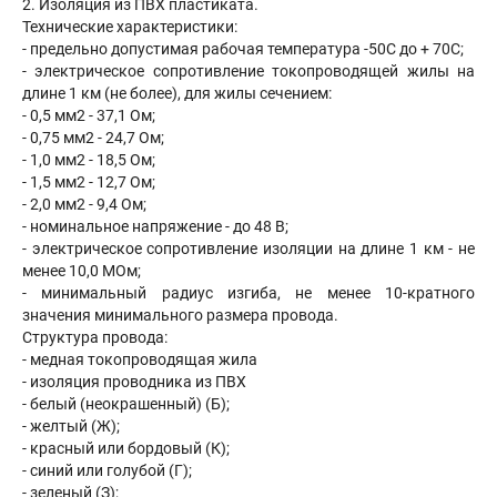
2. Изоляция из ПВХ пластиката.
Технические характеристики:
- предельно допустимая рабочая температура -50С до + 70С;
- электрическое сопротивление токопроводящей жилы на
длине 1 км (не более), для жилы сечением:
- 0,5 мм2 - 37,1 Ом;
- 0,75 мм2 - 24,7 Ом;
- 1,0 мм2 - 18,5 Ом;
- 1,5 мм2 - 12,7 Ом;
- 2,0 мм2 - 9,4 Ом;
- номинальное напряжение - до 48 В;
- электрическое сопротивление изоляции на длине 1 км - не
менее 10,0 МОм;
- минимальный радиус изгиба, не менее 10-кратного
значения минимального размера провода.
Структура провода:
- медная токопроводящая жила
- изоляция проводника из ПВХ
- белый (неокрашенный) (Б);
- желтый (Ж);
- красный или бордовый (К);
- синий или голубой (Г);
- зеленый (З);