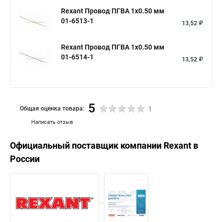
Rexant Провод ПГВА 1х0.50 мм
01-6513-1
13,52 ₽
Rexant Провод ПГВА 1х0.50 мм
01-6514-1
13,52 ₽
5
Общая оценка товара:
1
Написать отзыв
Официальный поставщик компании
Rexant
в
России