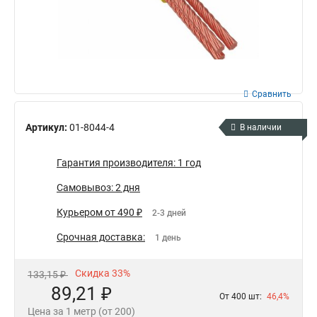
Сравнить
Артикул:
01-8044-4
В наличии
Гарантия производителя: 1 год
Самовывоз: 2 дня
Курьером от 490 ₽
2-3 дней
Срочная доставка:
1 день
Скидка 33%
133,15 ₽
89,21 ₽
От 400 шт:
46,4%
Цена за 1 метр (от 200)