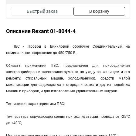
Быстрый заказ
В корзину
Описание Rexant 01-8044-4
ПВС - Провод в Виниловой оболочке Соединительный на
номинальное напряжение до 450/750 В.
Область применения ПВС: предназначен для присоединения
электроприборов и электроинструмента по уходу за жилищем и его
ремонту, стиральных машин, холодильников, средств малой
механизации для садоводства и огородничества и других подобных
машин и приборов, и для изготовления удлинительных шнуров.
Технические характеристики ПВС:
Температура окружающей среды при эксплуатации провода от -25°С
до +40°С;
Монтаж должен производиться при температуре не ниже -15°С;