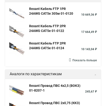
Rexant Кабель FTP 1PR
24AWG CAT5e 305м 01-0120
10 669,36 ₽
Rexant Кабель FTP 2PR
24AWG CAT5e 01-0122
17 664,49 ₽
Rexant Кабель FTP 2PR
24AWG CAT5e 01-0124
10 143,04 ₽
Показать больше
Аналоги по характеристикам
Rexant Провод ПВС 4х2,5 (ВОКЗ)
01-8207-1
245,67 ₽
Rexant Провод ПВС 2х0,75 (ККЗ)