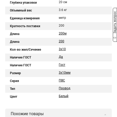
20 см
Глубина упаковки
3.6 кг
Объемный вес
Задать вопрос
метр
Единица измерения
200
Кратность поставки
200м
Длина
200
Длина
3x10
Кол-во жил/Сечение
Да
Наличие ГОСТ
Гост
Наличие ГОСТ
3x10мм
Размер
ПВС
Серия
Провод
Тип
Белый
Цвет
Похожие товары