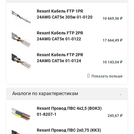
Rexant Кабель FTP 1PR
24AWG CAT5e 305м 01-0120
10 669,36 ₽
Rexant Кабель FTP 2PR
24AWG CAT5e 01-0122
17 664,49 ₽
Rexant Кабель FTP 2PR
24AWG CAT5e 01-0124
10 143,04 ₽
Показать больше
Аналоги по характеристикам
Rexant Провод ПВС 4х2,5 (ВОКЗ)
01-8207-1
245,67 ₽
Rexant Провод ПВС 2х0,75 (ККЗ)