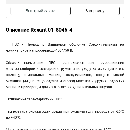
Быстрый заказ
В корзину
Описание Rexant 01-8045-4
ПВС - Провод в Виниловой оболочке Соединительный на
номинальное напряжение до 450/750 В.
Область применения ПВС: предназначен для присоединения
электроприборов и электроинструмента по уходу за жилищем и его
ремонту, стиральных машин, холодильников, средств малой
механизации для садоводства и огородничества и других подобных
машин и приборов, и для изготовления удлинительных шнуров.
Технические характеристики ПВС:
Температура окружающей среды при эксплуатации провода от -25°С
до +40°С;
Монтаж должен производиться при температуре не ниже -15°С;