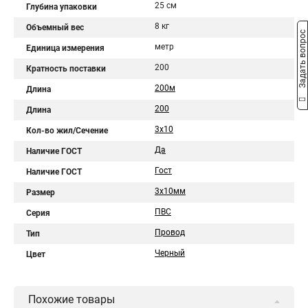
25 см
Глубина упаковки
8 кг
Объемный вес
Задать вопрос
метр
Единица измерения
200
Кратность поставки
200м
Длина
200
Длина
3x10
Кол-во жил/Сечение
Да
Наличие ГОСТ
Гост
Наличие ГОСТ
3x10мм
Размер
ПВС
Серия
Провод
Тип
Черный
Цвет
Похожие товары