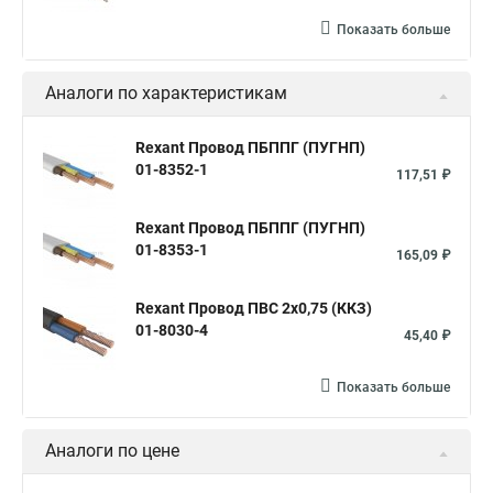
Кабель силовой ввгнг ls
Изоляция силовых кабелей
Показать больше
Кабель силовой с медными жилами
Силовой кабель 2.5
Аналоги по характеристикам
Кабель силовой огнестойкий
Кабель силовой гибкий
Кабель силовой вббшв
Кабель силовой ввгнг 3х1 5
Rexant Провод ПБППГ (ПУГНП)
01-8352-1
Кабель силовой 4х25
Плоский силовой кабель
117,51 ₽
Силовые кабеля хл
Кабель силовой кг
Rexant Провод ПБППГ (ПУГНП)
Кабели силовые жилы
Кабель силовой 5 жил
01-8353-1
165,09 ₽
Кабель электрический силовой
Rexant Провод ПВС 2х0,75 (ККЗ)
Кабель силовой многопроволочный
Силовой кабель 2
01-8030-4
45,40 ₽
Кабель силовой медный гибкий
Показать больше
Кабель медный силовой ввгнг
Кабель силовой 3х 1.5
Кабель силовой 3х2 5
Кабель силовой 3х1 5
Аналоги по цене
Кабель силовой 5х10
Кабель силовой 5 2 5