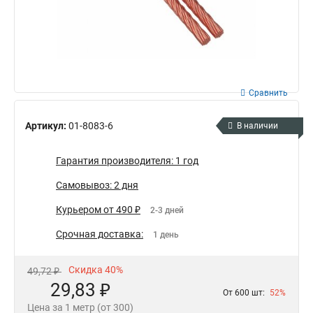
Сравнить
Артикул:
01-8083-6
В наличии
Гарантия производителя: 1 год
Самовывоз: 2 дня
Курьером от 490 ₽
2-3 дней
Срочная доставка:
1 день
Скидка 40%
49,72 ₽
29,83 ₽
От 600 шт:
52%
Цена за 1 метр (от 300)