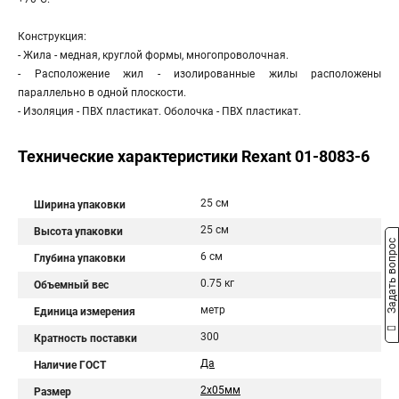
Конструкция:
- Жила - медная, круглой формы, многопроволочная.
- Расположение жил - изолированные жилы расположены
параллельно в одной плоскости.
- Изоляция - ПВХ пластикат. Оболочка - ПВХ пластикат.
Технические характеристики Rexant 01-8083-6
25 см
Ширина упаковки
25 см
Высота упаковки
Задать вопрос
6 см
Глубина упаковки
0.75 кг
Объемный вес
метр
Единица измерения
300
Кратность поставки
Да
Наличие ГОСТ
2х05мм
Размер