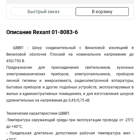
Быстрый заказ
В корзину
Описание Rexant 01-8083-6
ШВВП - Шнур соединительный с Виниловой изоляцией в
Виниловой оболочке Плоский на номинальное напряжение до
450/750 В.
Предназначен для присоединения светильников, кухонных
электромеханических приборов, электропаяльников, приборов
личной гигиены и микроклимата, радиоэлектронной аппаратуры,
бытовых приборов и других подобных устройств, эксплуатируемых в
жилых и административных помещениях, и для изготовления шнуров
удлинительных на напряжение до 0,45/0,75 кВ.
Технические характеристики ШВВП:
-Температура окружающей среды при эксплуатации провода от -25°С
до +40°С;
- Предельная длительно допустимая рабочая температура жил -
+70°С.