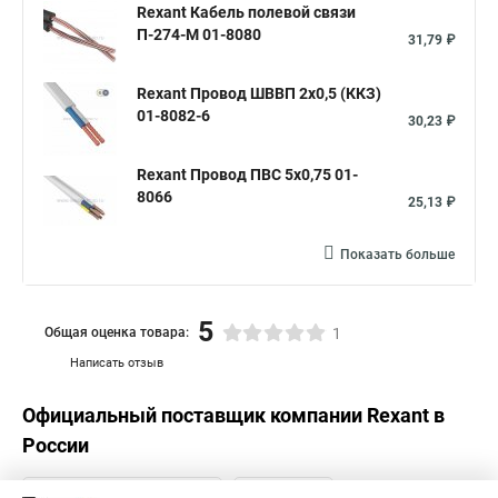
Кабель силовой 4 4
Кабель силовой 4х16
Rexant Кабель полевой связи
П-274-М 01-8080
31,79 ₽
Кабель силовой 5х4
Силовой кабель 16
Силиконовый медный провод
Rexant Провод ШВВП 2х0,5 (ККЗ)
01-8082-6
Термостойкий медный провод
30,23 ₽
Провод термостойкий для сауны
Rexant Провод ПВС 5х0,75 01-
8066
25,13 ₽
Показать больше
5
Общая оценка товара:
1
Написать отзыв
Официальный поставщик компании
Rexant
в
России