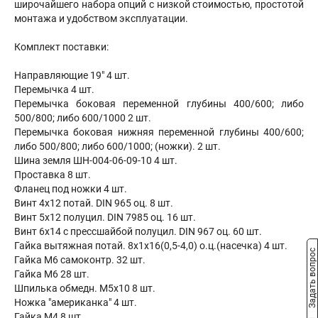
широчайшего набора опций с низкой стоимостью, простотой
монтажа и удобством эксплуатации.
Комплект поставки:
Направляющие 19" 4 шт.
Перемычка 4 шт.
Перемычка боковая переменной глубины 400/600; либо
500/800; либо 600/1000 2 шт.
Перемычка боковая нижняя переменной глубины 400/600;
либо 500/800; либо 600/1000; (ножки). 2 шт.
Шина земля ШН-004-06-09-10 4 шт.
Проставка 8 шт.
Фланец под ножки 4 шт.
Винт 4х12 потай. DIN 965 оц. 8 шт.
Винт 5х12 полуцил. DIN 7985 оц. 16 шт.
Винт 6х14 с прессшайбой полуцил. DIN 967 оц. 60 шт.
Гайка вытяжная потай. 8х1х16(0,5-4,0) о.ц.(насечка) 4 шт.
Задать вопрос
Гайка М6 самоконтр. 32 шт.
Гайка М6 28 шт.
Шпилька обмедн. М5х10 8 шт.
Ножка "американка" 4 шт.
Гайка М4 8 шт.