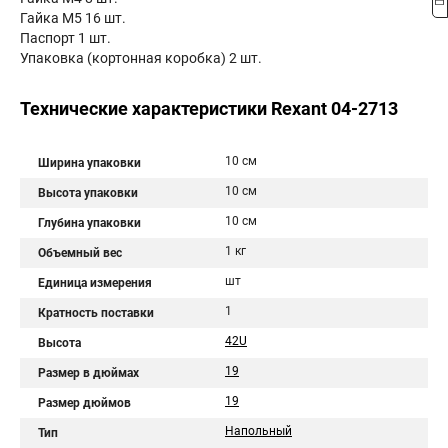
Гайка М5 16 шт.
Паспорт 1 шт.
Упаковка (кортонная коробка) 2 шт.
Технические характеристики Rexant 04-2713
10 см
Ширина упаковки
10 см
Высота упаковки
10 см
Глубина упаковки
1 кг
Объемный вес
шт
Единица измерения
1
Кратность поставки
42U
Высота
19
Размер в дюймах
19
Размер дюймов
Напольный
Тип