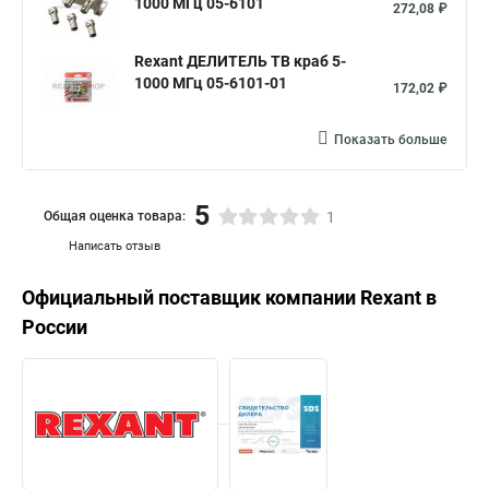
1000 МГц 05-6101
272,08 ₽
Rexant ДЕЛИТЕЛЬ ТВ краб 5-
1000 МГц 05-6101-01
172,02 ₽
Показать больше
5
Общая оценка товара:
1
Написать отзыв
Официальный поставщик компании
Rexant
в
России