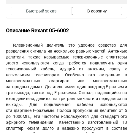
Быстрый заказ
В корзину
Описание Rexant 05-6002
Телевизионный делитель это удобное средство для
разделения сигнала на несколько равных частей. Антенные
делители, также называемые телевизионные сплиттеры
,часто используются когда требуется подключить один
телевизионный кабель, идущий от антенны, сразу к
нескольким телевизорам. Особенно это актуально в
многокомнатных квартирах или многокомнатных
загородных домах. Делитель имеет один вход под F разъем и
три выхода, также под F разъемы. Сигнал, подающийся на
вход делителя, делится на три равные части и передается на
выходы. Для подключения кабелей используются
стандартные F-разъемы. Полоса пропускания делителя от 5
до 1000МГц, эти частоты используются для стандартного
эфирного телевидения. Качественно изготовленный ТВ
сплиттер Rexant долго и надежно прослужит в составе