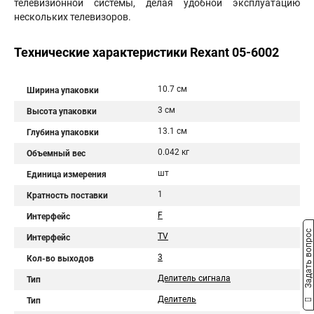
телевизионной системы, делая удобной эксплуатацию
нескольких телевизоров.
Технические характеристики Rexant 05-6002
10.7 см
Ширина упаковки
3 см
Высота упаковки
13.1 см
Глубина упаковки
0.042 кг
Объемный вес
шт
Единица измерения
1
Кратность поставки
F
Интерфейс
Задать вопрос
TV
Интерфейс
3
Кол-во выходов
Делитель сигнала
Тип
Делитель
Тип