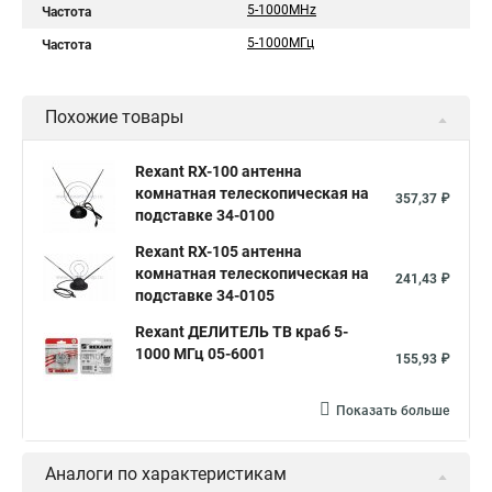
5-1000MHz
Частота
5-1000МГц
Частота
Похожие товары
Rexant RX-100 антенна
комнатная телескопическая на
357,37 ₽
подставке 34-0100
Rexant RX-105 антенна
комнатная телескопическая на
241,43 ₽
подставке 34-0105
Rexant ДЕЛИТЕЛЬ ТВ краб 5-
1000 МГц 05-6001
155,93 ₽
Показать больше
Аналоги по характеристикам