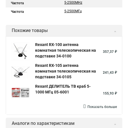
5-2500MHz
Частота
5-2500МГц
Частота
Похожие товары
Rexant RX-100 антенна
комнатная телескопическая на
357,37 ₽
подставке 34-0100
Rexant RX-105 антенна
комнатная телескопическая на
241,43 ₽
подставке 34-0105
Rexant ДЕЛИТЕЛЬ ТВ краб 5-
1000 МГц 05-6001
155,93 ₽
Показать больше
Аналоги по характеристикам