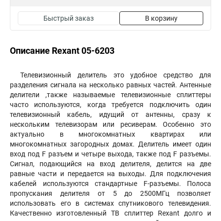
Быстрый заказ
В корзину
Описание Rexant 05-6203
Телевизионный делитель это удобное средство для
разделения сигнала на несколько равных частей. Антенные
делители ,также называемые телевизионные сплиттеры
часто используются, когда требуется подключить один
телевизионный кабель, идущий от антенны, сразу к
нескольким телевизорам или ресиверам. Особенно это
актуально в многокомнатных квартирах или
многокомнатных загородных домах. Делитель имеет один
вход под F разъем и четыре выхода, также под F разъемы.
Сигнал, подающийся на вход делителя, делится на две
равные части и передается на выходы. Для подключения
кабелей используются стандартные F-разъемы. Полоса
пропускания делителя от 5 до 2500МГц позволяет
использовать его в системах спутникового телевидения.
Качественно изготовленный ТВ сплиттер Rexant долго и