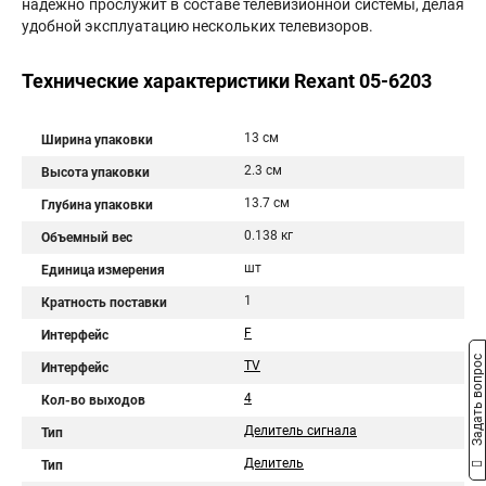
надежно прослужит в составе телевизионной системы, делая
удобной эксплуатацию нескольких телевизоров.
Технические характеристики Rexant 05-6203
13 см
Ширина упаковки
2.3 см
Высота упаковки
13.7 см
Глубина упаковки
0.138 кг
Объемный вес
шт
Единица измерения
1
Кратность поставки
F
Интерфейс
Задать вопрос
TV
Интерфейс
4
Кол-во выходов
Делитель сигнала
Тип
Делитель
Тип