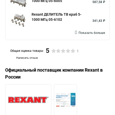
1000 МГц 05-6005
587,58 ₽
Rexant ДЕЛИТЕЛЬ ТВ краб 5-
1000 МГц 05-6102
341,43 ₽
Показать больше
5
Общая оценка товара:
1
Написать отзыв
Официальный поставщик компании
Rexant
в
России