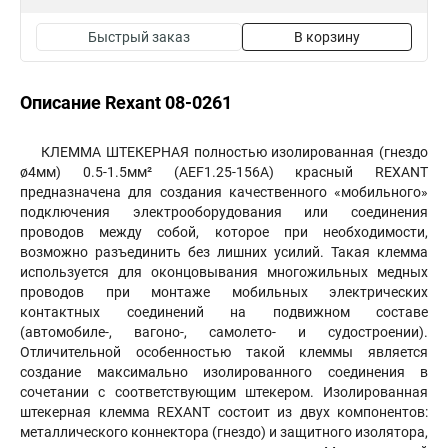
Быстрый заказ
В корзину
Описание Rexant 08-0261
КЛЕММА ШТЕКЕРНАЯ полностью изолированная (гнездо
ø4мм) 0.5-1.5мм² (AEF1.25-156A) красный REXANT
предназначена для создания качественного «мобильного»
подключения электрооборудования или соединения
проводов между собой, которое при необходимости,
возможно разъединить без лишних усилий. Такая клемма
используется для оконцовывания многожильных медных
проводов при монтаже мобильных электрических
контактных соединений на подвижном составе
(автомобиле-, вагоно-, самолето- и судостроении).
Отличительной особенностью такой клеммы является
создание максимально изолированного соединения в
сочетании с соответствующим штекером. Изолированная
штекерная клемма REXANT состоит из двух компонентов:
металлического коннектора (гнездо) и защитного изолятора,