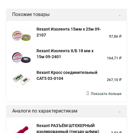
Похожие товары
Rexant Изолента 15мм х 25м 09-
2107
97,86 ₽
Rexant Изолента Х/Б 18 мм х
15м 09-2401
164,71 ₽
Rexant Кросс соединительный
CAT5 03-0104
267,10 ₽
Показать больше
Аналоги по характеристикам
Rexant РАЗЪЁМ ШТЕКЕРНЫЙ
изолированный (гнездо ш4мм)