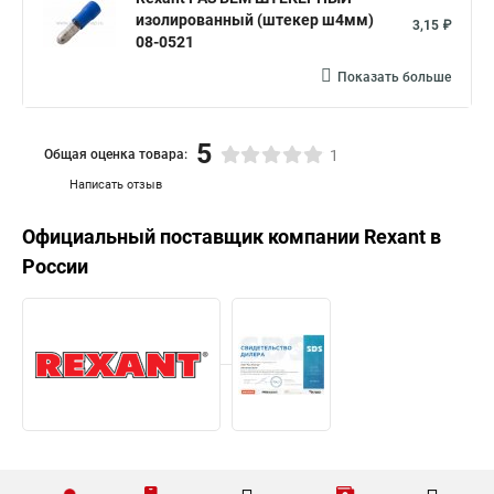
изолированный (штекер ш4мм)
3,15 ₽
08-0521
Показать больше
5
Общая оценка товара:
1
Написать отзыв
Официальный поставщик компании
Rexant
в
России