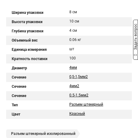
8 см
Ширина упаковки
10 см
Высота упаковки
Задать вопрос
4 см
Глубина упаковки
0.06 кг
Объемный вес
шт
Единица измерения
100
Кратность поставки
4мм
Диаметр
0,5-1,5мм2
Сечение
4мм2
Сечение
0.5-1.5мм2
Сечение
Разъем штекерный
Тип
Красный
Цвет
Разъем штекерный изолированный