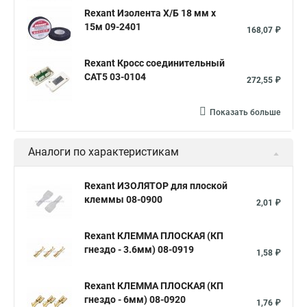
Rexant Изолента Х/Б 18 мм х
15м 09-2401
168,07 ₽
Rexant Кросс соединительный
CAT5 03-0104
272,55 ₽
Показать больше
Аналоги по характеристикам
Rexant ИЗОЛЯТОР для плоской
клеммы 08-0900
2,01 ₽
Rexant КЛЕММА ПЛОСКАЯ (КП
гнездо - 3.6мм) 08-0919
1,58 ₽
Rexant КЛЕММА ПЛОСКАЯ (КП
гнездо - 6мм) 08-0920
1,76 ₽