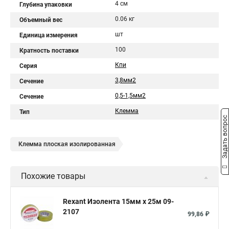
4 см
Глубина упаковки
0.06 кг
Объемный вес
шт
Единица измерения
100
Кратность поставки
Кпи
Серия
3,8мм2
Сечение
0,5-1,5мм2
Сечение
Клемма
Тип
Задать вопрос
Клемма плоская изолированная
Похожие товары
Rexant Изолента 15мм х 25м 09-
2107
99,86 ₽