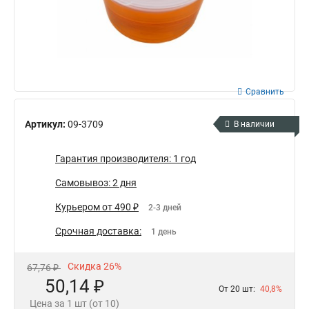
Сравнить
Артикул:
09-3709
В наличии
Гарантия производителя: 1 год
Самовывоз: 2 дня
Курьером от 490 ₽
2-3 дней
Срочная доставка:
1 день
Скидка 26%
67,76 ₽
50,14 ₽
От 20 шт:
40,8%
Цена за 1 шт (от 10)