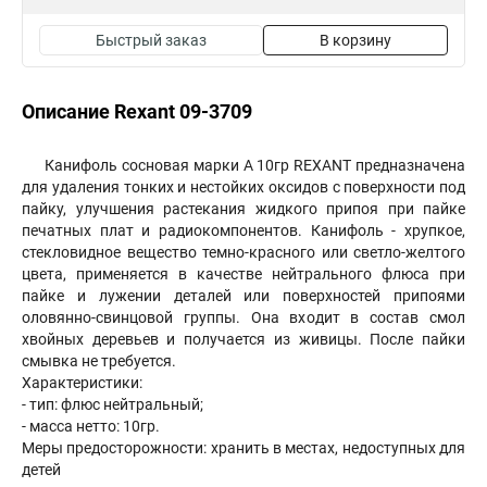
Быстрый заказ
В корзину
Описание Rexant 09-3709
Канифоль сосновая марки А 10гр REXANT предназначена
для удаления тонких и нестойких оксидов с поверхности под
пайку, улучшения растекания жидкого припоя при пайке
печатных плат и радиокомпонентов. Канифоль - хрупкое,
стекловидное вещество темно-красного или светло-желтого
цвета, применяется в качестве нейтрального флюса при
пайке и лужении деталей или поверхностей припоями
оловянно-свинцовой группы. Она входит в состав смол
хвойных деревьев и получается из живицы. После пайки
смывка не требуется.
Характеристики:
- тип: флюс нейтральный;
- масса нетто: 10гр.
Меры предосторожности: хранить в местах, недоступных для
детей