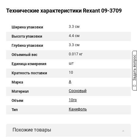
Технические характеристики Rexant 09-3709
3.3 см
Ширина упаковки
4.4 см
Высота упаковки
3.3 см
Глубина упаковки
0.017 кг
Объемный вес
Задать вопрос
шт
Единица измерения
10
Кратность поставки
А
Марка
Сосновый
Материал
10гр
Объем
Канифоль
Тип
Похожие товары