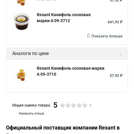
57,92 ₽
Rexant Канифоль сосновая
марки А 09-3712
641,93 ₽
Показать больше
Аналоги по цене
Rexant Канифоль сосновая марки
А 09-3710
57,92 ₽
5
Общая оценка товара:
1
Написать отзыв
Официальный поставщик компании
Rexant
в