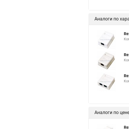
Аналоги по хар
Re
Ко
Re
Ко
Re
Ко
Аналоги по цен
Re