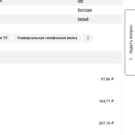
я
нет
Круглая
белый
Задать вопрос
я TV
Универсальная телефонная вилка
Компьютерный двойник
Телефонный двойник
97,86 ₽
164,71 ₽
267,10 ₽