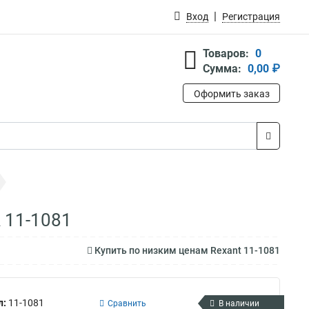
Вход
Регистрация
Товаров:
0
Сумма:
0,00 ₽
Оформить заказ
 11-1081
Купить по низким ценам Rexant 11-1081
л:
11-1081
Сравнить
В наличии