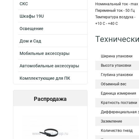
СКС
Номинальный ток - max
Переменый ток - 50 Гц
Шкафы 19U
Температура воздуха -
+10 С - +40 С
Освещение
Технически
Дом и Сад
Мобильные аксессуары
Ширина упаковки
Автомобильные аксессуары
Высота упаковки
Глубина упаковки
Комплектующие для ПК
Объемный вес
Единица измерения
Распродажа
Кратность поставки
Дифференциальная 
Заземление
Количество гнезд