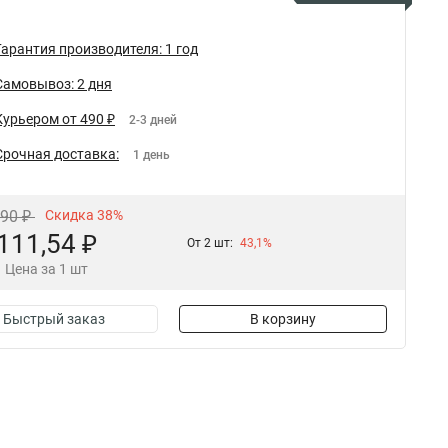
Гарантия производителя: 1 год
Самовывоз: 2 дня
Курьером от 490 ₽
2-3 дней
Срочная доставка:
1 день
,90 ₽
Скидка 38%
111,54 ₽
От 2 шт:
43,1%
Цена за 1 шт
Быстрый заказ
В корзину