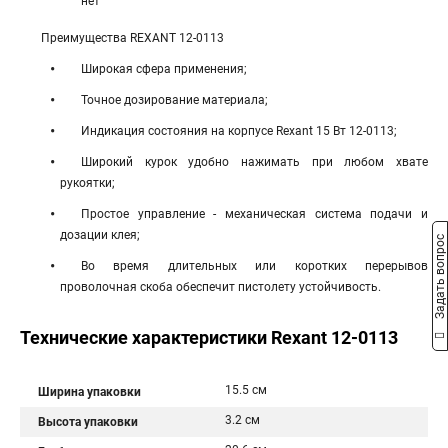
нет
Преимущества REXANT 12-0113
Широкая сфера применения;
Точное дозирование материала;
Индикация состояния на корпусе Rexant 15 Вт 12-0113;
Широкий курок удобно нажимать при любом хвате
рукоятки;
Простое управление - механическая система подачи и
дозации клея;
Задать вопрос
Во время длительных или коротких перерывов
проволочная скоба обеспечит пистолету устойчивость.
Технические характеристики Rexant 12-0113
15.5 см
Ширина упаковки
3.2 см
Высота упаковки