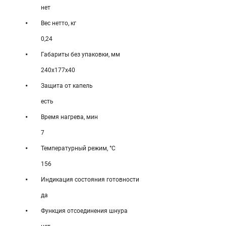
нет
Вес нетто, кг
0,24
Габариты без упаковки, мм
240х177х40
Защита от капель
есть
Время нагрева, мин
7
Температурный режим, °С
156
Индикация состояния готовности
да
Функция отсоединения шнура