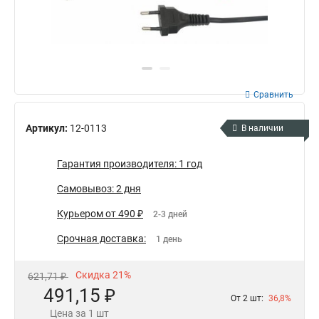
Сравнить
Артикул:
12-0113
В наличии
Гарантия производителя: 1 год
Самовывоз: 2 дня
Курьером от 490 ₽
2-3 дней
Срочная доставка:
1 день
Скидка 21%
621,71 ₽
491,15 ₽
От 2 шт:
36,8%
Цена за 1 шт