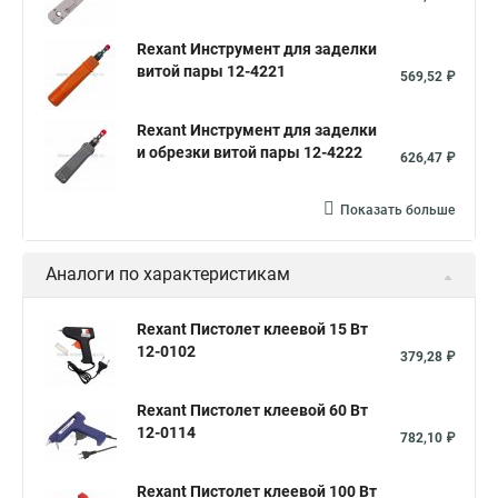
Стержни клеевые прозрачные
Rexant Инструмент для заделки
Клей для пистолета клеевого
витой пары 12-4221
569,52 ₽
Горячий клей пистолет для рукоделия
Rexant Инструмент для заделки
и обрезки витой пары 12-4222
626,47 ₽
Показать больше
Аналоги по характеристикам
Rexant Пистолет клеевой 15 Вт
12-0102
379,28 ₽
Rexant Пистолет клеевой 60 Вт
12-0114
782,10 ₽
Rexant Пистолет клеевой 100 Вт