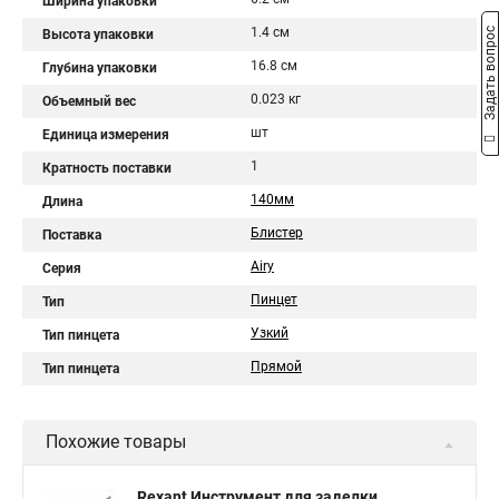
Ширина упаковки
1.4 см
Задать вопрос
Высота упаковки
16.8 см
Глубина упаковки
0.023 кг
Объемный вес
шт
Единица измерения
1
Кратность поставки
140мм
Длина
Блистер
Поставка
Airy
Серия
Пинцет
Тип
Узкий
Тип пинцета
Прямой
Тип пинцета
Похожие товары
Rexant Инструмент для заделки