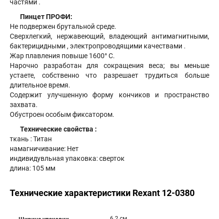
частями .
Пинцет ПРОФИ:
Не подвержен брутальной среде.
Сверхлегкий, нержавеющий, владеющий антимагнитными,
бактерицидными , электропроводящими качествами .
Жар плавления повыше 1600° С.
Нарочно разработан для сокращения веса; вы меньше
устаете, собственно что разрешает трудиться больше
длительное время.
Содержит улучшенную форму кончиков и пространство
захвата.
Обустроен особым фиксатором.
Технические свойства :
ткань : Титан
намагничивание: Нет
индивидувльная упаковка: сверток
длина: 105 мм
Технические характеристики Rexant 12-0380
6.2 см