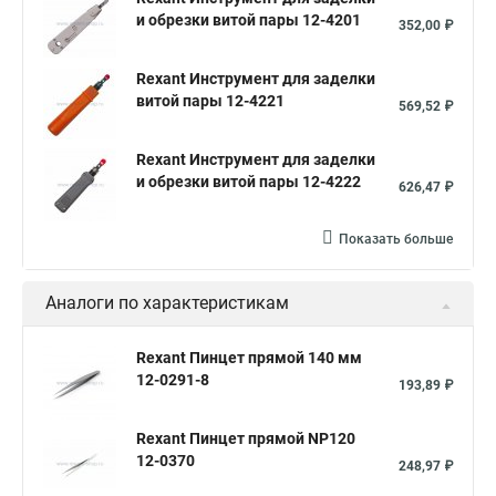
и обрезки витой пары 12-4201
352,00 ₽
Rexant Инструмент для заделки
витой пары 12-4221
569,52 ₽
Rexant Инструмент для заделки
и обрезки витой пары 12-4222
626,47 ₽
Показать больше
Аналоги по характеристикам
Rexant Пинцет прямой 140 мм
12-0291-8
193,89 ₽
Rexant Пинцет прямой NP120
12-0370
248,97 ₽