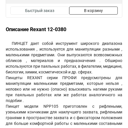
Быстрый заказ
В корзину
Описание Rexant 12-0380
ПИНЦЕТ дает собой инструмент широкого диапазона
использования , используется для манипуляции разными ,
маленькими предметами. Они выпускаются всевозможных
обликов , материалов и предназначения . Обширно
используются при паяльных работах, в филателии, медицине,
биологии, химии, косметической и др. сферах.
Пинцеты REXANT серии ПРОФИ предусмотрены для
манипуляции маленькими предметами, которые нельзя ,
неловко или не нужно (опасно) взыскивать нагими руками
при паяльных работах или же работах аналогичного на
подобии .
Пинцет модели NPP105 приготовлен с рифлеными,
узенькими кончиками для наилучшего захвата, рифлеными
гранями в пространстве захвата и с фиксатором положения
для больше комфортной работы с маленькими составными