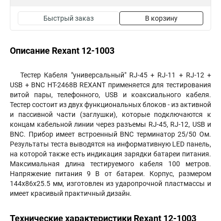
Быстрый заказ
В корзину
Описание Rexant 12-1003
Тестер Кабеля "универсальный" RJ-45 + RJ-11 + RJ-12 +
USB + BNC HT-2468B REXANT применяется для тестирования
витой пары, телефонного, USB и коаксиального кабеля.
Тестер состоит из двух функциональных блоков - из активной
и пассивной части (заглушки), которые подключаются к
концам кабельной линии через разъемы RJ-45, RJ-12, USB и
BNC. Прибор имеет встроенный BNC терминатор 25/50 Ом.
Результаты теста выводятся на информативную LED панель,
на которой также есть индикация зарядки батареи питания.
Максимальная длина тестируемого кабеля 100 метров.
Напряжение питания 9 В от батареи. Корпус, размером
144х86х25.5 мм, изготовлен из ударопрочной пластмассы и
имеет красивый практичный дизайн.
Технические характеристики Rexant 12-1003