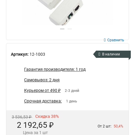
Сравнить
Артикул:
12-1003
В наличии
Гарантия производителя: 1 год
Самовывоз: 2 дня
Курьером от 490 ₽
2-3 дней
Срочная доставка:
1 день
Скидка 38%
3 536,53 ₽
2 192,65 ₽
От 2 шт:
50,4%
Цена за 1 шт