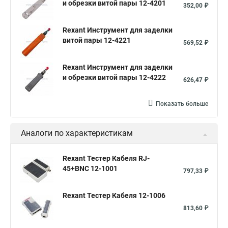
и обрезки витой пары 12-4201
352,00 ₽
Rexant Инструмент для заделки
витой пары 12-4221
569,52 ₽
Rexant Инструмент для заделки
и обрезки витой пары 12-4222
626,47 ₽
Показать больше
Аналоги по характеристикам
Rexant Тестер Кабеля RJ-
45+BNC 12-1001
797,33 ₽
Rexant Тестер Кабеля 12-1006
813,60 ₽