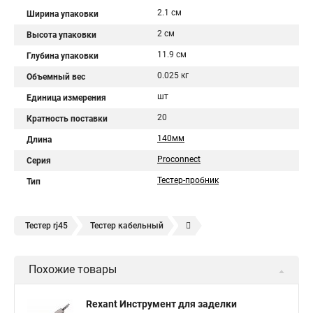
2.1 см
Ширина упаковки
2 см
Высота упаковки
11.9 см
Глубина упаковки
0.025 кг
Объемный вес
шт
Единица измерения
20
Кратность поставки
140мм
Длина
Proconnect
Серия
Тестер-пробник
Тип
Тестер rj45
Тестер кабельный
Тестер кабельных пар
Lan тестер
Тестер utp
Похожие товары
Rexant Инструмент для заделки