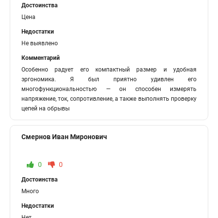
Достоинства
Цена
Недостатки
Не выявлено
Комментарий
Особенно радует его компактный размер и удобная
эргономика. Я был приятно удивлен его
многофункциональностью — он способен измерять
напряжение, ток, сопротивление, а также выполнять проверку
цепей на обрывы
Смернов Иван Миронович
0
0
Достоинства
Много
Недостатки
Нет