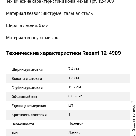
Технические характеристики ножа Rexan арт. 12-4909
Материал лезвия: инструментальная сталь
Ширина лезвия: 6 мм
Материал корпуса: металл
Технические характеристики Rexant 12-4909
7.4 см
Ширина упаковки
1.3 см
Высота упаковки
19.7 см
Глубина упаковки
0.053 кг
Объемный вес
шт
Единица измерения
Задать вопрос
1
Кратность поставки
Перовой
Особенности
Лезвие
Тип