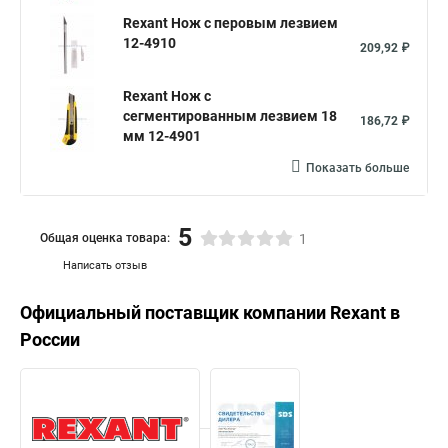
Rexant Нож с перовым лезвием
12-4910
209,92 ₽
Rexant Нож с
сегментированным лезвием 18
186,72 ₽
мм 12-4901
Показать больше
5
Общая оценка товара:
1
Написать отзыв
Официальный поставщик компании
Rexant
в
России