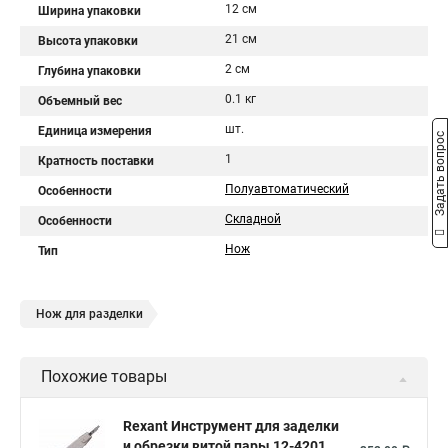
12 см
Ширина упаковки
21 см
Высота упаковки
2 см
Глубина упаковки
0.1 кг
Объемный вес
шт.
Единица измерения
Задать вопрос
1
Кратность поставки
Полуавтоматический
Особенности
Складной
Особенности
Нож
Тип
Нож для разделки
Похожие товары
Rexant Инструмент для заделки
и обрезки витой пары 12-4201