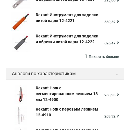
352,00 ₽
Rexant Инструмент для заделки
витой пары 12-4221
569,52 ₽
Rexant Инструмент для заделки
и обрезки витой пары 12-4222
626,47 ₽
Показать больше
Аналоги по характеристикам
Rexant Нож с
сегментированным лезвием 18
263,93 ₽
мм 12-4900
Rexant Нож с перовым лезвием
12-4910
209,92 ₽