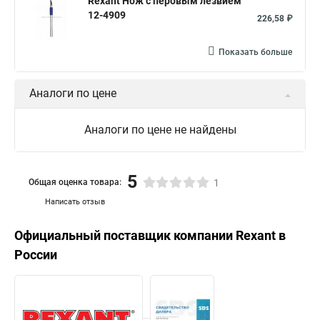
Rexant Нож с перовым лезвием
12-4909
226,58 ₽
Показать больше
Аналоги по цене
Аналоги по цене не найдены
5
Общая оценка товара:
1
Написать отзыв
Официальный поставщик компании
Rexant
в
России