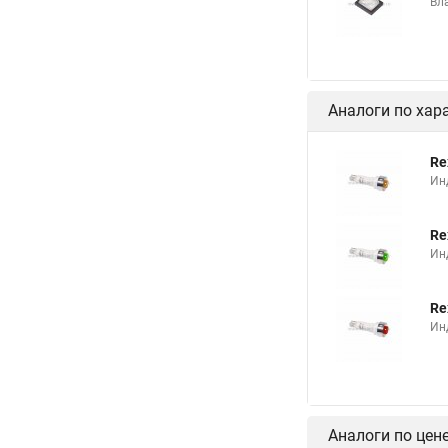
Вл
Аналоги по хар
Re
Ин
Re
Ин
Re
Ин
Аналоги по цен