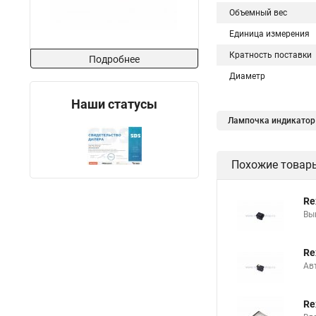
Объемный вес
Единица измерения
Кратность поставки
Подробнее
Диаметр
Наши статусы
Лампочка индикатор
Индикатор 220
Похожие товар
Re
Вы
Re
Авт
Re