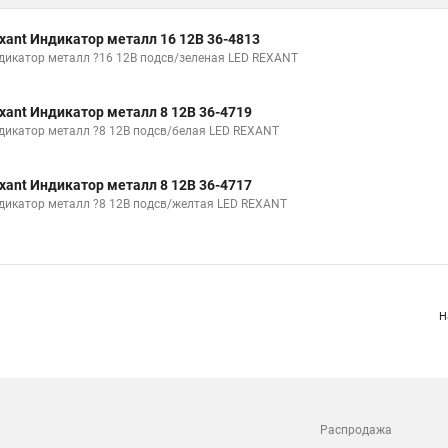
xant Индикатор металл 16 12В 36-4813
дикатор металл ?16 12В подсв/зеленая LED REXANT
xant Индикатор металл 8 12В 36-4719
дикатор металл ?8 12В подсв/белая LED REXANT
xant Индикатор металл 8 12В 36-4717
дикатор металл ?8 12В подсв/желтая LED REXANT
Н
Распродажа