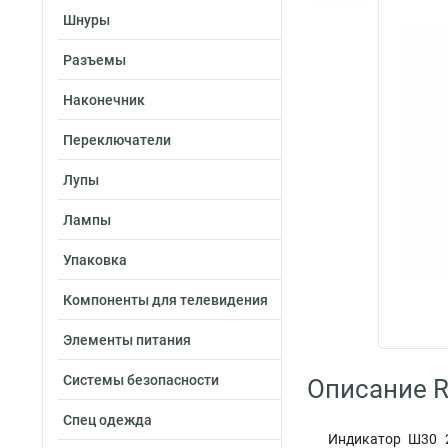
Шнуры
Разъемы
Наконечник
Переключатели
Лупы
Лампы
Упаковка
Компоненты для телевидения
Элементы питания
Системы безопасности
Описание R
Спец одежда
Индикатор Ш30 2