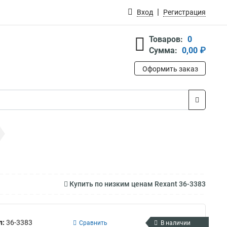
Вход
Регистрация
Товаров:
0
Сумма:
0,00 ₽
Оформить заказ
Купить по низким ценам Rexant 36-3383
л:
36-3383
Сравнить
В наличии