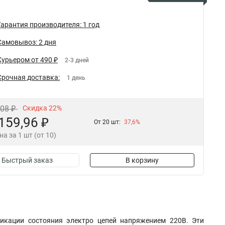
Гарантия производителя: 1 год
Самовывоз: 2 дня
Курьером от 490 ₽
2-3 дней
Срочная доставка:
1 день
,08 ₽
Скидка 22%
159,96 ₽
От 20 шт:
37,6%
на за 1 шт (от 10)
Быстрый заказ
В корзину
икации состояния электро цепей напряжением 220В. Эти