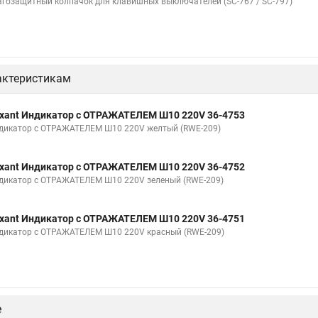
агозащитный колпачок для клавишных выключателей (SC-767 / SC-797)
актеристикам
xant Индикатор c ОТРАЖАТЕЛЕМ Ш10 220V 36-4753
дикатор c ОТРАЖАТЕЛЕМ Ш10 220V желтый (RWE-209)
xant Индикатор c ОТРАЖАТЕЛЕМ Ш10 220V 36-4752
дикатор c ОТРАЖАТЕЛЕМ Ш10 220V зеленый (RWE-209)
xant Индикатор c ОТРАЖАТЕЛЕМ Ш10 220V 36-4751
дикатор c ОТРАЖАТЕЛЕМ Ш10 220V красный (RWE-209)
е