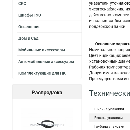
указатели уточняют
СКС
энергоснабжения, и
действенно комплект
Шкафы 19U
исполняется без ис
поддержкой пайки.
Освещение
Дом и Сад
Основные характ
Номинальное напряж
Мобильные аксессуары
Цвет индикации: зел
Установочный диаме
Автомобильные аксессуары
Рабочая температура
Допустимая влажност
Комплектующие для ПК
Преимуществами испо
Технически
Распродажа
Ширина упаковки
Высота упаковки
Глубина упаковки