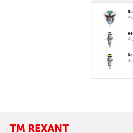
Re
Ин
Re
Ин
Re
Ин