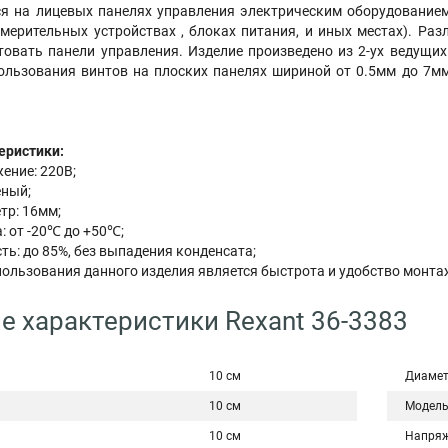
ся на лицевых панелях управления электрическим оборудование
змерительных устройствах , блоках питания, и иных местах). Р
овать панели управления. Изделие произведено из 2-ух ведущих 
пользования винтов на плоских панелях шириной от 0.5мм до 7мм
еристики:
ение: 220В;
еный;
тр: 16мм;
: от -20℃ до +50℃;
ь: до 85%, без выпадения конденсата;
льзования данного изделия является быстрота и удобство монта
е характеристики Rexant 36-3383
10 см
Диаме
10 см
Модел
10 см
Напряж