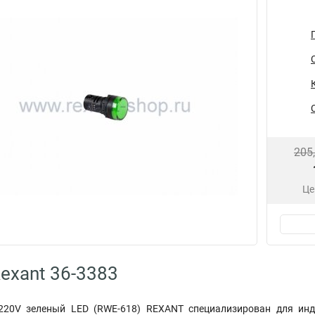
205
Це
exant 36-3383
20V зеленый LED (RWE-618) REXANT специализирован для инд