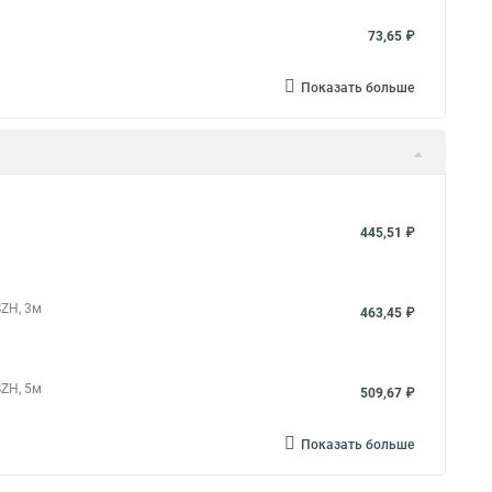
73,65 ₽
Показать больше
445,51 ₽
SZH, 3м
463,45 ₽
SZH, 5м
509,67 ₽
Показать больше