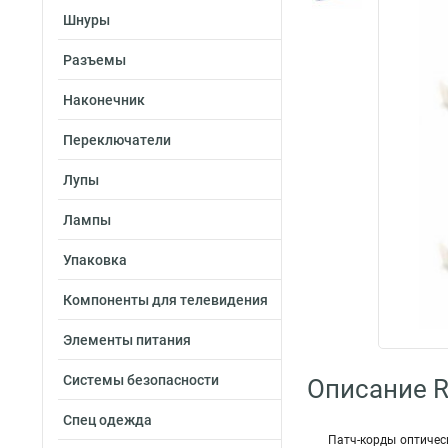
Шнуры
Разъемы
Наконечник
Переключатели
Лупы
Лампы
Упаковка
Компоненты для телевидения
Элементы питания
Системы безопасности
Описание R
Спец одежда
Патч-корды оптичес