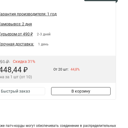
Гарантия производителя: 1 год
Самовывоз: 2 дня
Курьером от 490 ₽
2-3 дней
Срочная доставка:
1 день
,91 ₽
Скидка 31%
448,44 ₽
От 20 шт:
44,8%
на за 1 шт (от 10)
Быстрый заказ
В корзину
же патч-корды могут обеспечивать соединение в распределительных