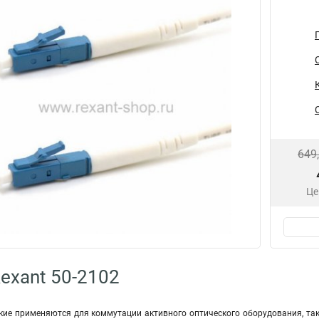
649
Це
exant 50-2102
кие применяются для коммутации активного оптического оборудования, так