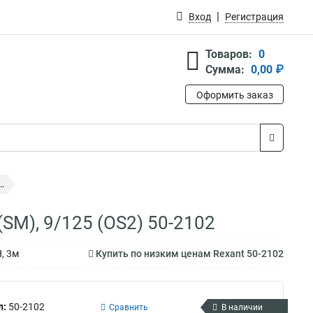
Вход
Регистрация
Товаров:
0
Сумма:
0,00 ₽
Оформить заказ
.
SM), 9/125 (OS2) 50-2102
, 3м
Купить по низким ценам Rexant 50-2102
л:
50-2102
Сравнить
В наличии