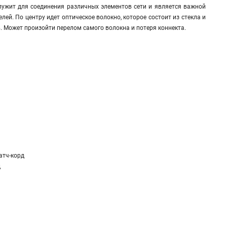
лужит для соединения различных элементов сети и является важной
ей. По центру идет оптическое волокно, которое состоит из стекла и
в. Может произойти перелом самого волокна и потеря коннекта.
атч-корд
д