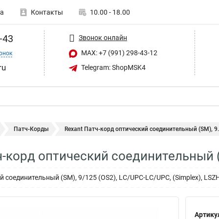
а
Контакты
10.00 - 18.00
-43
Звонок онлайн
MAX: +7 (991) 298-43-12
онок
ru
Telegram: ShopMSK4
Патч-Корды
Rexant Патч-корд оптический соединительный (SM), 9..
ч-корд оптический соединительный (
 соединительный (SM), 9/125 (OS2), LC/UPC-LC/UPC, (Simplex), LSZH
Артику