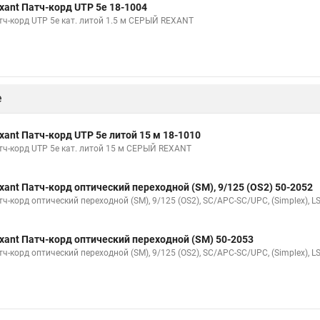
xant Патч-корд UTP 5e 18-1004
тч-корд UTP 5e кат. литой 1.5 м СЕРЫЙ REXANT
е
xant Патч-корд UTP 5e литой 15 м 18-1010
тч-корд UTP 5e кат. литой 15 м СЕРЫЙ REXANT
xant Патч-корд оптический переходной (SM), 9/125 (OS2) 50-2052
ч-корд оптический переходной (SM), 9/125 (OS2), SC/APC-SC/UPC, (Simplex), L
xant Патч-корд оптический переходной (SM) 50-2053
ч-корд оптический переходной (SM), 9/125 (OS2), SC/APC-SC/UPC, (Simplex), L