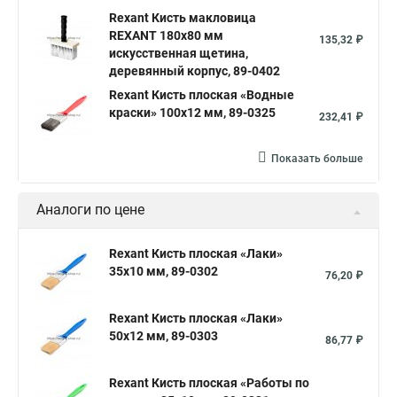
Rexant Кисть макловица
REXANT 180x80 мм
135,32 ₽
искусственная щетина,
деревянный корпус, 89-0402
Rexant Кисть плоская «Водные
краски» 100х12 мм, 89-0325
232,41 ₽
Показать больше
Аналоги по цене
Rexant Кисть плоская «Лаки»
35х10 мм, 89-0302
76,20 ₽
Rexant Кисть плоская «Лаки»
50х12 мм, 89-0303
86,77 ₽
Rexant Кисть плоская «Работы по