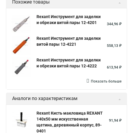
Похожие товары
Rexant Инструмент для заделки
и обрезки витой пары 12-4201
344,96 ₽
Rexant Инструмент для заделки
витой пары 12-4221
558,13 ₽
Rexant Инструмент для заделки
и обрезки витой пары 12-4222
613,94 ₽
Показать больше
Аналоги по характеристикам
Rexant Кисть макловица REXANT
140x50 мм искусственная
91,94 ₽
щетина, деревянный корпус, 89-
0401