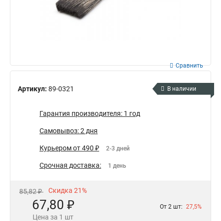
Сравнить
Артикул:
89-0321
В наличии
Гарантия производителя: 1 год
Самовывоз: 2 дня
Курьером от 490 ₽
2-3 дней
Срочная доставка:
1 день
Скидка 21%
85,82 ₽
67,80 ₽
От 2 шт:
27,5%
Цена за 1 шт