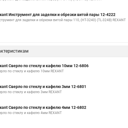
xant Инструмент для заделки и обрезки витой пары 12-4222
струмент для заделки и обрезки витой пары 110, (HT-3240) (TL-324B) REXANT
актеристикам
xant Сверло по стеклу и кафелю 10мм 12-6806
ерло по стеклу и кафелю 10мм REXANT
xant Сверло по стеклу и кафелю 3мм 12-6801
ерло по стеклу и кафелю 3мм REXANT
xant Сверло по стеклу и кафелю 4мм 12-6802
ерло по стеклу и кафелю 4мм REXANT