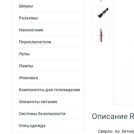
Шнуры
Разъемы
Наконечник
Переключатели
Лупы
Лампы
Упаковка
Компоненты для телевидения
Элементы питания
Системы безопасности
Описание R
Спец одежда
Сверло по бетон