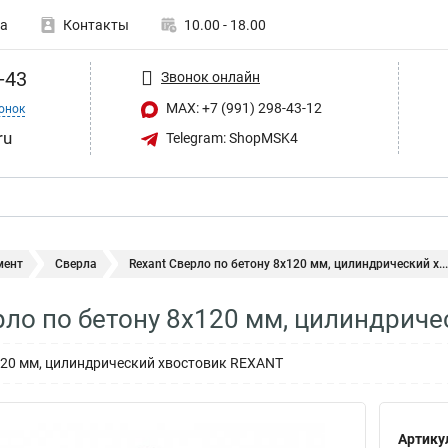
а
Контакты
10.00 - 18.00
-43
Звонок онлайн
MAX: +7 (991) 298-43-12
онок
ru
Telegram: ShopMSK4
мент
Сверла
Rexant Сверло по бетону 8х120 мм, цилиндрический х...
рло по бетону 8х120 мм, цилиндричес
120 мм, цилиндрический хвостовик REXANT
Артику