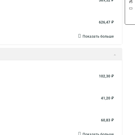
569,52 ₽
626,47 ₽
Показать больше
102,30 ₽
41,20 ₽
60,83 ₽
Показать больше