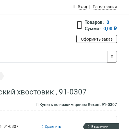
Вход
Регистрация
Товаров:
0
Сумма:
0,00 ₽
Оформить заказ
кий хвостовик , 91-0307
Купить по низким ценам Rexant 91-0307
л:
91-0307
Сравнить
В наличии