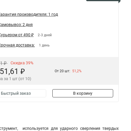
Гарантия производителя: 1 год
Самовывоз: 2 дня
Курьером от 490 ₽
2-3 дней
Срочная доставка:
1 день
61 ₽
Скидка 39%
51,61 ₽
От 20 шт:
51,2%
а за 1 шт (от 10)
Быстрый заказ
В корзину
трумент, используется для ударного сверления твердых