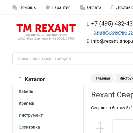
Помощь
Гарантия
Оплата
Доставк
+7 (495) 432-43
Заказать обратный зв
info@rexant-shop.
Каталог
Главная
Инстру
Кабель
Rexant Све
Крепёж
Сверло по бетону 8х
Инструмент
Электрика