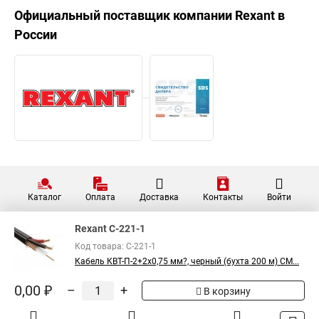
Официальный поставщик компании
Rexant
в
России
Каталог
Оплата
Доставка
Контакты
Войти
Rexant C-221-1
Код товара: C-221-1
Кабель КВТ-П-2+2x0,75 мм?, черный (бухта 200 м) СМ...
0,00 ₽
–
+
В корзину