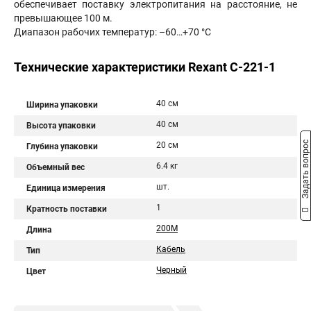
обеспечивает поставку электропитания на расстояние, не
превышающее 100 м.
Диапазон рабочих температур: –60…+70 °С
Технические характеристики Rexant C-221-1
40 см
Ширина упаковки
40 см
Высота упаковки
Задать вопрос
20 см
Глубина упаковки
6.4 кг
Объемный вес
шт.
Единица измерения
1
Кратность поставки
200М
Длина
Кабель
Тип
Черный
Цвет