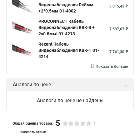
Видеонаблюдения D=5мм
3 015,43 ₽
+2*0.5мм 01-4002
PROCONNECT Кабель
Видеонаблюдения КВК-В +
7 597,67 ₽
2х0.5ммІ 01-4213
Rexant Кабель
Видеонаблюдения КВК-П 01-
7 741,30 ₽
4214
Показать больше
Аналоги по цене
Аналоги по цене не найдены
5
Общая оценка товара:
1
Написать отзыв