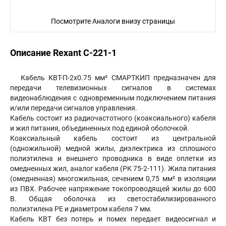
Посмотрите Аналоги внизу страницы
Описание Rexant C-221-1
Кабель КВТ-П-2х0.75 мм² СМАРТКИП предназначен для
передачи телевизионных сигналов в системах
видеонаблюдения с одновременным подключением питания
и/или передачи сигналов управления.
Кабель состоит из радиочастотного (коаксиального) кабеля
и жил питания, объединенных под единой оболочкой.
Коаксиальный кабель состоит из центральной
(одножильной) медной жилы, диэлектрика из сплошного
полиэтилена и внешнего проводника в виде оплетки из
омедненных жил, аналог кабеля (РК 75-2-111). Жила питания
(омедненная) многожильная, сечением 0,75 мм² в изоляции
из ПВХ. Рабочее напряжение токопроводящей жилы до 600
В. Общая оболочка из светостабилизированного
полиэтилена PE и диаметром кабеля 7 мм.
Кабель КВТ без потерь и помех передает видеосигнал и