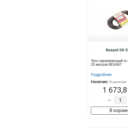
Rexant 09-
Трос нержавеющий d=
20 метров REXANT
Подробнее
Наличие:
В наличии
1 673,8
–
В корзи