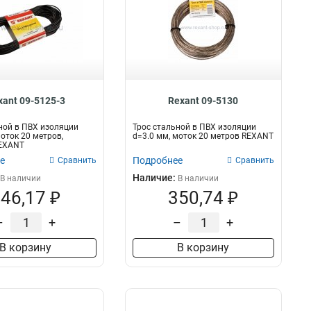
xant 09-5125-3
Rexant 09-5130
ной в ПВХ изоляции
Трос стальной в ПВХ изоляции
моток 20 метров,
d=3.0 мм, моток 20 метров REXANT
EXANT
е
Подробнее
Сравнить
Сравнить
Наличие:
В наличии
В наличии
46,17 ₽
350,74 ₽
–
+
–
+
В корзину
В корзину