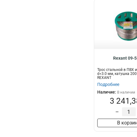
Rexant 09-
Трос стальной в ПВХ 
d=3.0 мм, катушка 20
REXANT
Подробнее
Наличие:
В наличии
3 241,3
–
В корзи