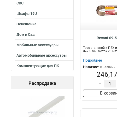
СКС
Шкафы 19U
Освещение
Дом и Сад
Rexant 09-
Мобильные аксессуары
Трос стальной в ПВХ 
d=2.5 мм, моток 20 м
Автомобильные аксессуары
Подробнее
Комплектующие для ПК
Наличие:
В наличии
246,17
Распродажа
–
В корзи