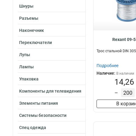
Шнуры
Разъемы
Наконечник
Rexant 09-
Переключатели
Трос стальной DIN 305
Лупы
Подробнее
Лампы
Наличие:
В наличии
Упаковка
14,26
Компоненты для телевидения
–
Элементы питания
В корзи
Системы безопасности
Спец одежда