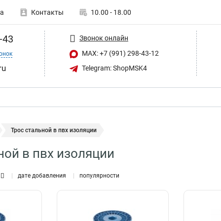
а
Контакты
10.00 - 18.00
-43
Звонок онлайн
MAX: +7 (991) 298-43-12
онок
ru
Telegram: ShopMSK4
Трос стальной в пвх изоляции
ной в пвх изоляции
дате добавления
популярности