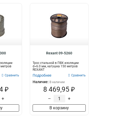
5300
Rexant 09-5260
изоляции
Трос стальной в ПВХ изоляции
0 метров
d=6.0 мм, катушка 150 метров
REXANT
Подробнее
Сравнить
Сравнить
Наличие:
В наличии
4 ₽
8 469,95 ₽
+
–
+
ну
В корзину