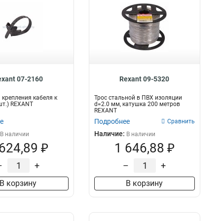
exant 07-2160
Rexant 09-5320
 крепления кабеля к
Трос стальной в ПВХ изоляции
шт.) REXANT
d=2.0 мм, катушка 200 метров
REXANT
е
Подробнее
Сравнить
Наличие:
В наличии
В наличии
 624,89 ₽
1 646,88 ₽
–
+
–
+
В корзину
В корзину