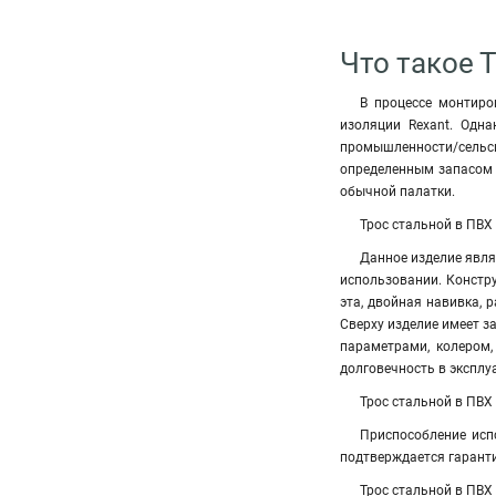
Что такое 
В процессе монтиро
изоляции Rexant. Одна
промышленности/сельск
определенным запасом п
обычной палатки.
Трос стальной в ПВХ
Данное изделие явля
использовании. Констру
эта, двойная навивка,
Сверху изделие имеет з
параметрами, колером,
долговечность в эксплу
Трос стальной в ПВХ
Приспособление исп
подтверждается гарант
Трос стальной в ПВХ