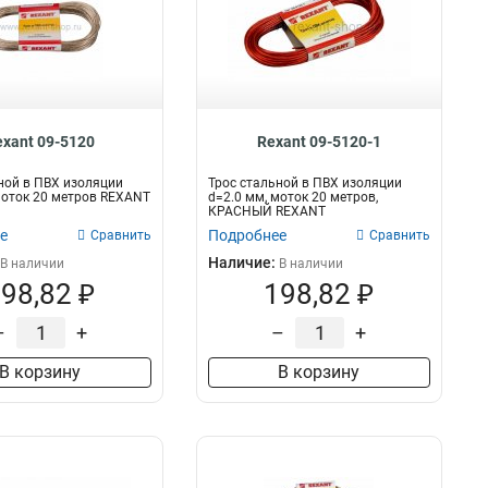
exant 09-5120
Rexant 09-5120-1
ной в ПВХ изоляции
Трос стальной в ПВХ изоляции
моток 20 метров REXANT
d=2.0 мм, моток 20 метров,
КРАСНЫЙ REXANT
е
Подробнее
Сравнить
Сравнить
Наличие:
В наличии
В наличии
98,82 ₽
198,82 ₽
–
+
–
+
В корзину
В корзину