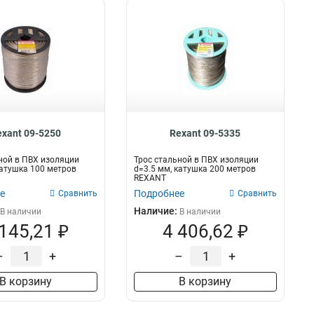
exant 09-5250
Rexant 09-5335
ной в ПВХ изоляции
Трос стальной в ПВХ изоляции
катушка 100 метров
d=3.5 мм, катушка 200 метров
REXANT
е
Подробнее
Сравнить
Сравнить
Наличие:
В наличии
В наличии
 145,21 ₽
4 406,62 ₽
–
+
–
+
В корзину
В корзину