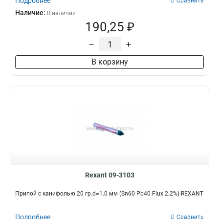
Подробнее
Сравнить
Наличие:
В наличии
190,25 ₽
–
+
В корзину
Rexant 09-3103
Припой с канифолью 20 гр.d=1.0 мм (Sn60 Pb40 Flux 2.2%) REXANT
Подробнее
Сравнить