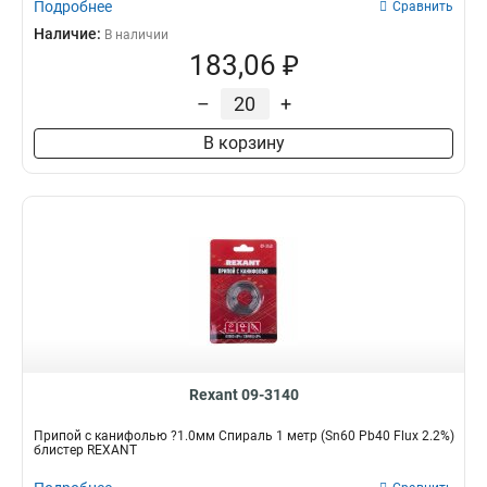
Подробнее
Сравнить
Наличие:
В наличии
183,06 ₽
–
+
В корзину
Rexant 09-3140
Припой с канифолью ?1.0мм Спираль 1 метр (Sn60 Pb40 Flux 2.2%)
блистер REXANT