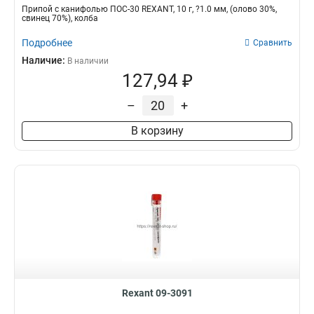
Припой с канифолью ПОС-30 REXANT, 10 г, ?1.0 мм, (олово 30%,
свинец 70%), колба
Подробнее
Сравнить
Наличие:
В наличии
127,94 ₽
–
+
В корзину
Rexant 09-3091