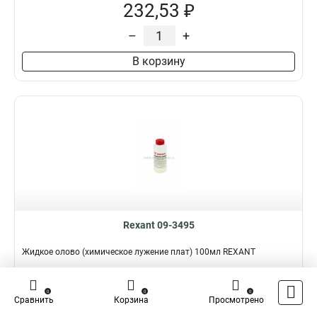
232,53 ₽
–
+
В корзину
Rexant 09-3495
Жидкое олово (химическое лужение плат) 100мл REXANT
Подробнее
Сравнить
0
0
0
Сравнить
Корзина
Просмотрено
Наличие:
В наличии