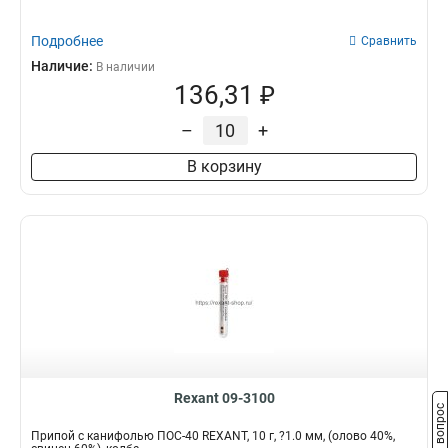
Подробнее
Сравнить
Наличие:
В наличии
136,31 ₽
–
+
В корзину
Rexant 09-3100
Задать вопрос
Припой с канифолью ПОС-40 REXANT, 10 г, ?1.0 мм, (олово 40%,