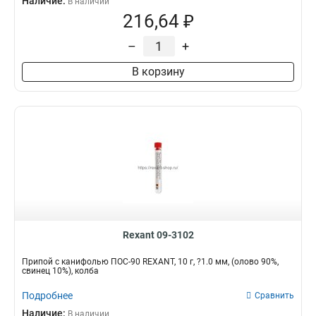
Наличие:
В наличии
216,64 ₽
–
+
В корзину
Rexant 09-3102
Припой с канифолью ПОС-90 REXANT, 10 г, ?1.0 мм, (олово 90%,
свинец 10%), колба
Подробнее
Сравнить
Наличие:
В наличии