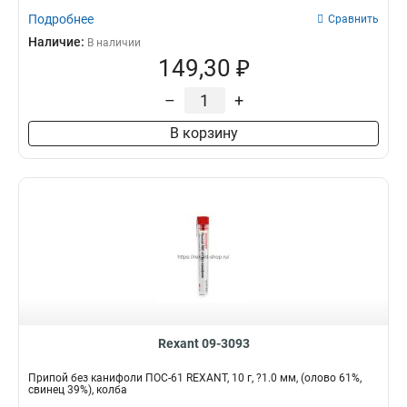
Подробнее
Сравнить
Наличие:
В наличии
149,30 ₽
–
+
В корзину
Rexant 09-3093
Припой без канифоли ПОС-61 REXANT, 10 г, ?1.0 мм, (олово 61%,
свинец 39%), колба