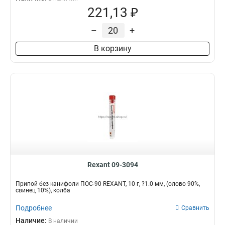
221,13 ₽
–
+
В корзину
Rexant 09-3094
Припой без канифоли ПОС-90 REXANT, 10 г, ?1.0 мм, (олово 90%,
свинец 10%), колба
Подробнее
Сравнить
Наличие:
В наличии