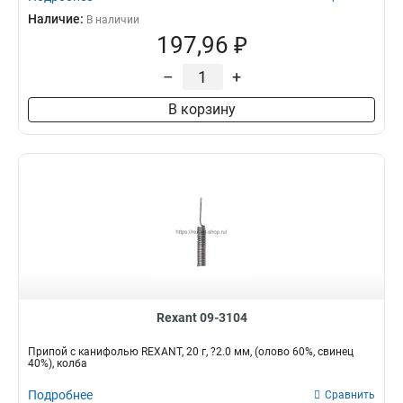
Наличие:
В наличии
197,96 ₽
–
+
В корзину
Rexant 09-3104
Припой с канифолью REXANT, 20 г, ?2.0 мм, (олово 60%, свинец
40%), колба
Подробнее
Сравнить