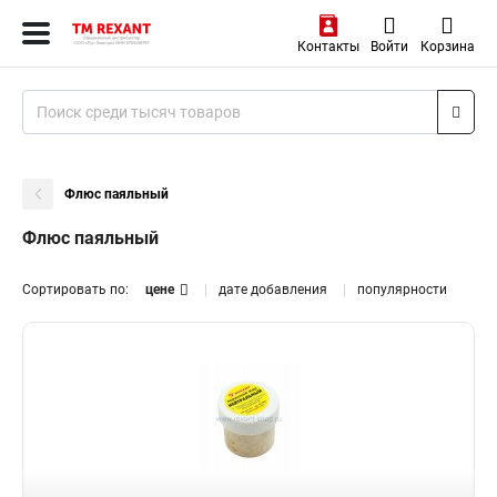
Контакты
Войти
Корзина
Флюс паяльный
Флюс паяльный
Сортировать по:
цене
дате добавления
популярности