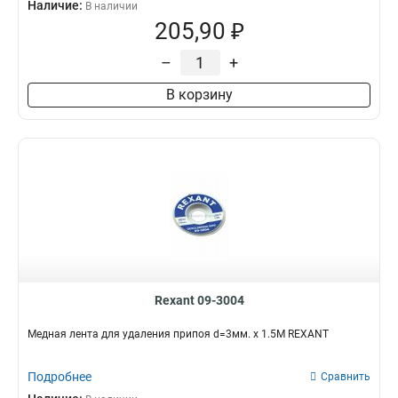
Наличие:
В наличии
205,90 ₽
–
+
В корзину
Rexant 09-3004
Медная лента для удаления припоя d=3мм. x 1.5М REXANT
Подробнее
Сравнить