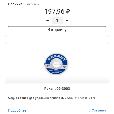
Наличие:
В наличии
197,96 ₽
–
+
В корзину
Rexant 09-3003
Медная лента для удаления припоя d=2.5мм. x 1.5М REXANT
Подробнее
Сравнить