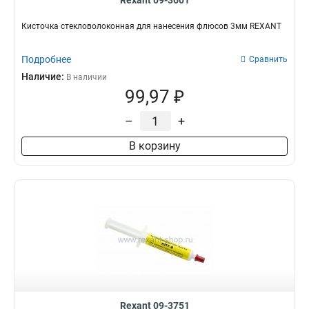
Rexant 09-3601
Кисточка стекловолоконная для нанесения флюсов 3мм REXANT
Подробнее
Сравнить
Наличие:
В наличии
99,97 ₽
–
+
В корзину
Rexant 09-3751