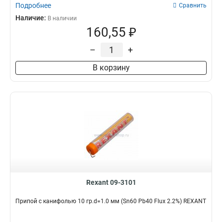
Подробнее
Сравнить
Наличие:
В наличии
160,55 ₽
–
+
В корзину
Rexant 09-3101
Припой с канифолью 10 гр.d=1.0 мм (Sn60 Pb40 Flux 2.2%) REXANT