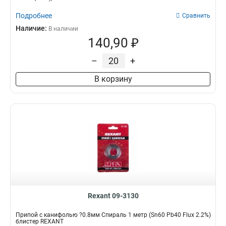
Подробнее
Сравнить
Наличие:
В наличии
140,90 ₽
–
+
В корзину
Rexant 09-3130
Припой с канифолью ?0.8мм Спираль 1 метр (Sn60 Pb40 Flux 2.2%)
блистер REXANT