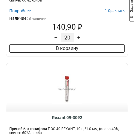
свинец 60%), колба
Подробнее
Сравнить
Наличие:
В наличии
140,90 ₽
–
+
В корзину
Rexant 09-3092
Припой без канифоли ПОС-40 REXANT, 10 г, ?1.0 мм, (олово 40%,
свинец 60%), колба