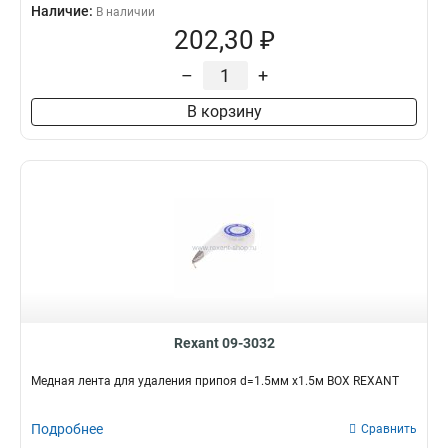
Наличие:
В наличии
202,30 ₽
–
+
В корзину
Rexant 09-3032
Медная лента для удаления припоя d=1.5мм x1.5м BOX REXANT
Подробнее
Сравнить